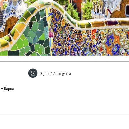
8 дни / 7 нощувки
 – Варна