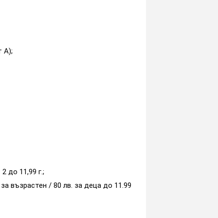
 А);
 до 11,99 г.;
а възрастен / 80 лв. за деца до 11.99