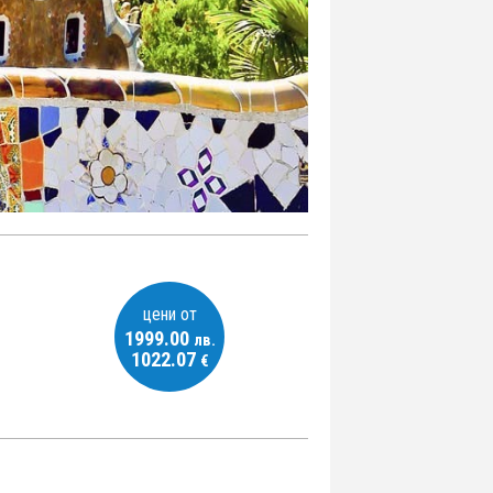
цени от
1999.00
лв.
1022.07
€