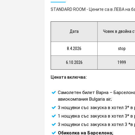
STANDARD ROOM - Цените са в ЛЕВА на б
Дата
Човек в двойна с
8.4.2026
stop
6.10.2026
1999
Цената включва:
Самолетен билет Варна – Барселона 
авиокомпания Bulgaria air;
3 нощувки със закуска в хотел 3* в
1 нощувка със закуска в хотел 3* в
3 нощувки със закуска в хотел 3 *в
Oбиколка на Барселона;