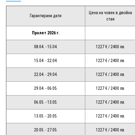
Цена на човек в двойна
Гарантирани дати
стая
Пролет 2026 г.
08.04. - 15.04.
1227 € / 2400 лв.
15.04. - 22.04.
1227 € / 2400 лв.
22.04. - 29.04.
1227 € / 2400 лв.
29.04. - 06.05.
1227 € / 2400 лв.
06.05. - 13.05.
1227 € / 2400 лв.
13.05. - 20.05.
1227 € / 2400 лв.
20.05. - 27.05.
1227 € / 2400 лв.