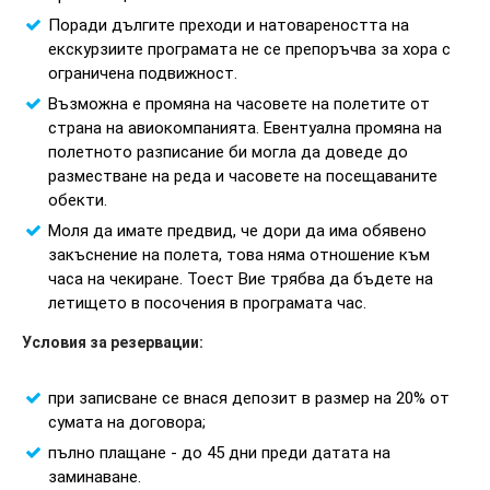
Поради дългите преходи и натовареността на
екскурзиите програмата не се препоръчва за хора с
ограничена подвижност.
Възможна е промяна на часовете на полетите от
страна на авиокомпанията. Евентуална промяна на
полетното разписание би могла да доведе до
разместване на реда и часовете на посещаваните
обекти.
Моля да имате предвид, че дори да има обявено
закъснение на полета, това няма отношение към
часа на чекиране. Тоест Вие трябва да бъдете на
летището в посочения в програмата час.
Условия за резервации:
при записване се внася депозит в размер на 20% от
сумата на договора;
пълно плащане - до 45 дни преди датата на
заминаване.