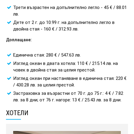
Трети възрастен на допълнително легло - 45 € / 88.01
лв.
Дете от 2 г. до 10.99 г. на допълнително легло в
двойна стая - 160 € / 312.93 лв.
Доплащане:
Единична стая: 280 € / 547.63 лв.
Изглед океан в двата хотела: 110 € / 215.14 лв. на
човек в двойна стая за целия престой.
Изглед океан при настаняване в единична стая: 220 €
/ 430.28 лв. за целия престой.
Застраховка за възрастни от 70 г. до 75 г.: 4 € / 7.82
лв. за 8 дни; от 76 г. нагоре: 13 € / 25.43 лв. за 8 дни.
ХОТЕЛИ