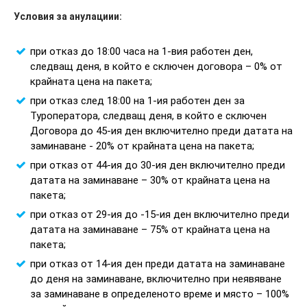
Условия за анулациии:
при отказ до 18:00 часа на 1-вия работен ден,
следващ деня, в който е сключен договора – 0% от
крайната цена на пакета;
при отказ след 18:00 на 1-ия работен ден за
Туроператора, следващ деня, в който е сключен
Договора до 45-ия ден включително преди датата на
заминаване - 20% от крайната цена на пакета;
при отказ от 44-ия до 30-ия ден включително преди
датата на заминаване – 30% от крайната цена на
пакета;
при отказ от 29-ия до -15-ия ден включително преди
датата на заминаване – 75% от крайната цена на
пакета;
при отказ от 14-ия ден преди датата на заминаване
до деня на заминаване, включително при неявяване
за заминаване в определеното време и място – 100%