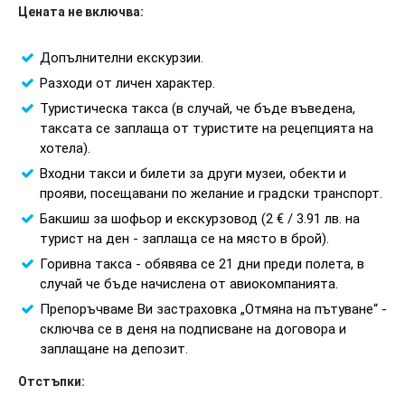
Цената не включва:
Допълнителни екскурзии.
Разходи от личен характер.
Туристическа такса (в случай, че бъде въведена,
таксата се заплаща от туристите на рецепцията на
хотела).
Входни такси и билети за други музеи, обекти и
прояви, посещавани по желание и градски транспорт.
Бакшиш за шофьор и екскурзовод (2 € / 3.91 лв. на
турист на ден - заплаща се на място в брой).
Горивна такса - обявява се 21 дни преди полета, в
случай че бъде начислена от авиокомпанията.
Препоръчваме Ви застраховка „Отмяна на пътуване“ -
сключва се в деня на подписване на договора и
заплащане на депозит.
Отстъпки: