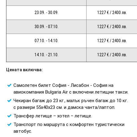
23.09. - 30.09.
1227 € / 2400 лв.
30.09. - 07.10.
1227 € / 2400 лв.
07.10. - 14.10.
1227 € / 2400 лв.
14.10. - 21.10.
1227 € / 2400 лв.
Цената включва:
Самолетен билет София - Лисабон - София на
авиокомпания Bulgaria Air с включени летищни такси.
Чекиран багаж до 23 кг., малък ръчен багаж до 10 кг.
с размери 55x40x23 см. и дамска чанта/лаптоп.
Трансфер летище – хотел – летище.
Транспорт по маршрута с комфортен туристически
автобус.