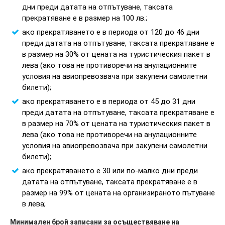
дни преди датата на отпътуване, таксата
прекратяване е в размер на 100 лв.;
ако прекратяването е в периода от 120 до 46 дни
преди датата на отпътуване, таксата прекратяване е
в размер на 30% от цената на туристическия пакет в
лева (ако това не противоречи на анулационните
условия на авиопревозвача при закупени самолетни
билети);
ако прекратяването е в периода от 45 до 31 дни
преди датата на отпътуване, таксата прекратяване е
в размер на 70% от цената на туристическия пакет в
лева (ако това не противоречи на анулационните
условия на авиопревозвача при закупени самолетни
билети);
ако прекратяването е 30 или по-малко дни преди
датата на отпътуване, таксата прекратяване е в
размер на 99% от цената на организираното пътуване
в лева;
Минимален брой записани за осъществяване на