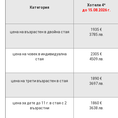
Хотели 4*
Категория
до 15.08.2026 г.
1935 €
цена на възрастен в двойна стая
3785 лв.
цена на човек в индивидуална
2305 €
стая
4509 лв.
1890 €
цена на трети възрастен в стая
3697 лв.
цена за дете до 11 г. в стая с 2
1860 €
възрастни
3638 лв.