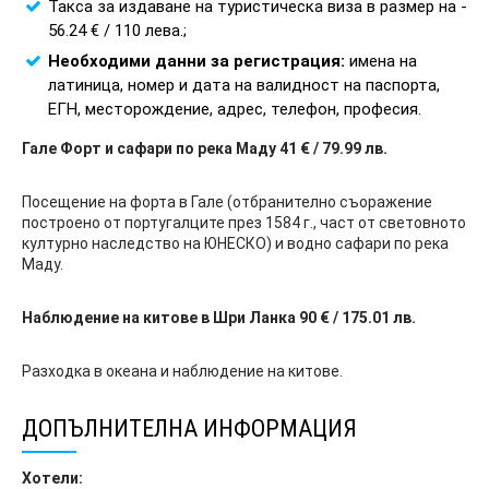
Такса за издаване на туристическа виза в размер на -
56.24 € / 110 лева.;
Необходими данни за регистрация:
имена на
латиница, номер и дата на валидност на паспорта,
ЕГН, месторождение, адрес, телефон, професия.
Гале Форт и сафари по река Маду 41 € / 79.99 лв.
Посещение на форта в Гале (отбранително съоражение
построено от португалците през 1584 г., част от световното
културно наследство на ЮНЕСКО) и водно сафари по река
Маду.
Наблюдение на китове в Шри Ланка 90 € / 175.01 лв.
Разходка в океана и наблюдение на китове.
ДОПЪЛНИТЕЛНА ИНФОРМАЦИЯ
Хотели: