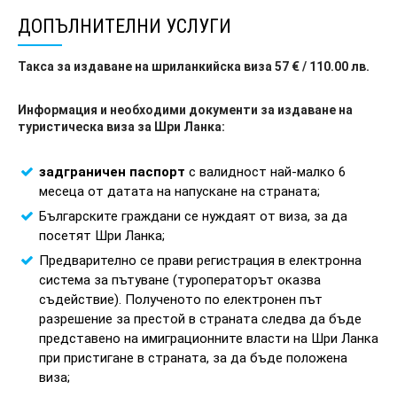
ДОПЪЛНИТЕЛНИ УСЛУГИ
Такса за издаване на шриланкийска виза 57 € / 110.00 лв.
Информация и необходими документи за издаване на
туристическа виза за Шри Ланка:
задграничен паспорт
с валидност най-малко 6
месеца от датата на напускане на страната;
Българските граждани се нуждаят от виза, за да
посетят Шри Ланка;
Предварително се прави регистрация в електронна
система за пътуване (туроператорът оказва
съдействие). Полученото по електронен път
разрешение за престой в страната следва да бъде
представено на имиграционните власти на Шри Ланка
при пристигане в страната, за да бъде положена
виза;