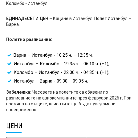
Коломбо - Истанбул.
ЕДИНАДЕСЕТИ ДЕН
– Кацане в Истанбул. Полет Истанбул –
Варна.
Полетно разписание:
Варна – Истанбул - 10:25 ч. – 12:35 ч.;
Истанбул – Коломбо - 19:35 ч. - 06:10 ч. (+1);
Коломбо – Истанбул - 22:00 ч. - 04:35 ч. (+1);
Истанбул – Варна - 09:30 – 09:35 ч.
Забележка:
Часовете на полетите са обявени по
разписанието на авиокомпаниите през февруари 2026 г. При
промяна на същите, клиентите ще бъдат уведомени
своевременно.
ЦЕНИ