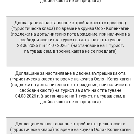
двойна каюта не се предлага)
Доплащане за настаняване в тройна каюта с прозорец
(туристическа класа) по време на круиза Осо - Копенхаген
(подлежи на допълнително потвърждение, при наличие на
свободни каюти) на турист за дата на отпътуване
23.06.2026 г. и 14.07.2026 г. (настаняване на 1 турист,
пътуващ сам, в тройна каюта не се предлага)
Доплащане за настаняване в двойна вътрешна каюта
(туристическа класа) по време на круиза Осло - Копенхаген
(подлежи на допълнително потвърждение, при наличие на
свободни каюти) на турист за дати на отпътуване
04.08.2026 г. (настаняване на 1 турист, пътуващ сам, в
двойна каюта не се предлага)
Доплащане за настаняване в тройна вътрешна каюта
(туристическа класа) по време на круиза Осло - Копенхаген