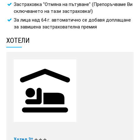
Застраховка "Отмяна на пътуване" (Препоръчваме Ви
сключването на тази застраховка!)
За лица над 64 г. автоматично се добавя доплащане
за завишена застрахователна премия
ХОТЕЛИ
Хотел 3*