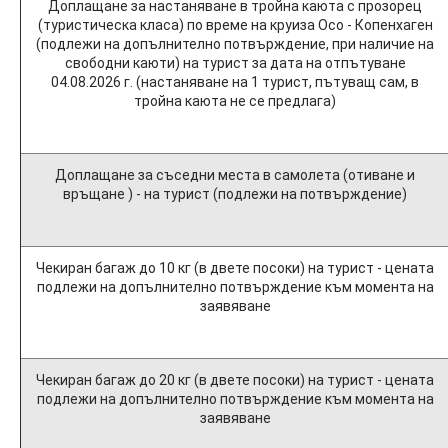
Доплащане за настаняване в тройна каюта с прозорец
(туристическа класа) по време на круиза Осо - Копенхаген
(подлежи на допълнително потвърждение, при наличие на
свободни каюти) на турист за дата на отпътуване
04.08.2026 г. (настаняване на 1 турист, пътуващ сам, в
тройна каюта не се предлага)
Доплащане за съседни места в самолета (отиване и
връщане ) - на турист (подлежи на потвърждение)
Чекиран багаж до 10 кг (в двете посоки) на турист - цената
подлежи на допълнително потвърждение към момента на
заявяване
Чекиран багаж до 20 кг (в двете посоки) на турист - цената
подлежи на допълнително потвърждение към момента на
заявяване