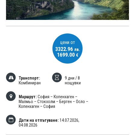
цени от
3322.96
лв.
1699.00
€
Транспорт:
9 дни / 8
Комбиниран
нощувки
Маршрут:
София – Копенхаген –
Малмьо – Стокхолм – Берген – Осло –
Копенхаген – София
Дати на отпътуване:
14.07.2026,
04.08.2026