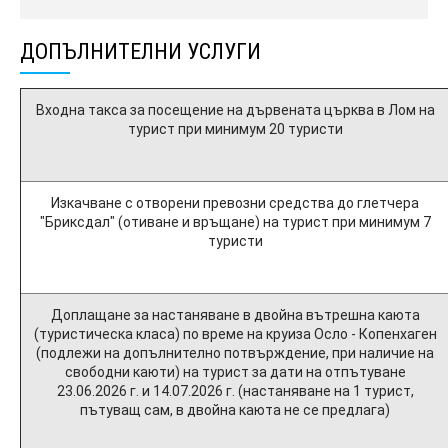
ДОПЪЛНИТЕЛНИ УСЛУГИ
Входна такса за посещение на дървената църква в Лом на
турист при минимум 20 туристи
Изкачване с отворени превозни средства до глетчера
"Бриксдал" (отиване и връщане) на турист при минимум 7
туристи
Доплащане за настаняване в двойна вътрешна каюта
(туристическа класа) по време на круиза Осло - Копенхаген
(подлежи на допълнително потвърждение, при наличие на
свободни каюти) на турист за дати на отпътуване
23.06.2026 г. и 14.07.2026 г. (настаняване на 1 турист,
пътуващ сам, в двойна каюта не се предлага)