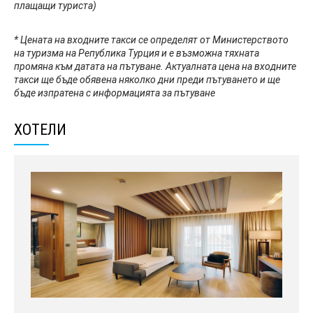
плащащи туриста)
*
Цената на входните такси се определят от Министерството
на туризма на Република Турция и е възможна тяхната
промяна към датата на пътуване. Актуалната цена на входните
такси ще бъде обявена няколко дни преди пътуването и ще
бъде изпратена с информацията за пътуване
ХОТЕЛИ