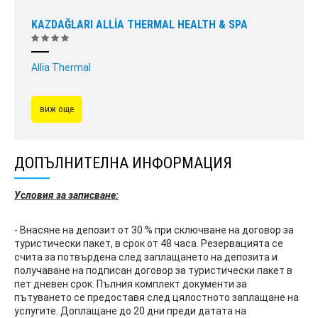
KAZDAĞLARI ALLİA THERMAL HEALTH & SPA
Allia Thermal
виж още
ДОПЪЛНИТЕЛНА ИНФОРМАЦИЯ
Условия за записване:
- Внасяне на депозит от 30 % при сключване на договор за
туристически пакет, в срок от 48 часа. Резервацията се
счита за потвърдена след заплащането на депозита и
получаване на подписан договор за туристически пакет в
пет дневен срок. Пълния комплект документи за
пътуването се предоставя след цялостното заплащане на
услугите. Доплащане до 20 дни преди датата на