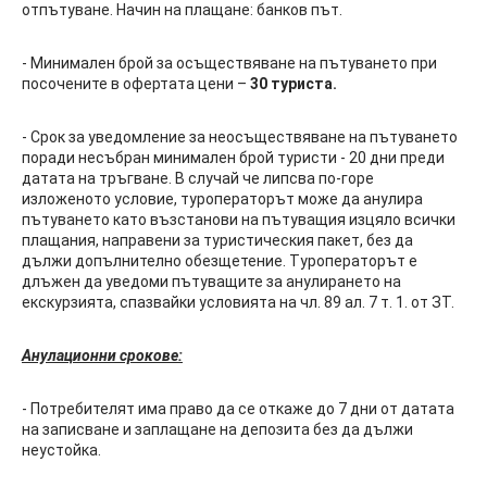
отпътуване. Начин на плащане: банков път.
- Минимален брой за осъществяване на пътуването при
посочените в офертата цени –
30 туриста.
- Срок за уведомление за неосъществяване на пътуването
поради несъбран минимален брой туристи - 20 дни преди
датата на тръгване. В случай че липсва по-горе
изложеното условие, туроператорът може да анулира
пътуването като възстанови на пътуващия изцяло всички
плащания, направени за туристическия пакет, без да
дължи допълнително обезщетение. Туроператорът е
длъжен да уведоми пътуващите за анулирането на
екскурзията, спазвайки условията на чл. 89 ал. 7 т. 1. от ЗТ.
Анулационни срокове:
- Потребителят има право да се откаже до 7 дни от датата
на записване и заплащане на депозита без да дължи
неустойка.