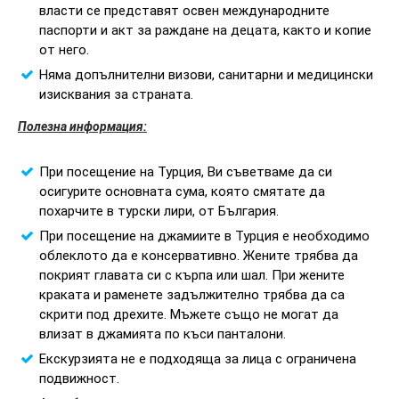
власти се представят освен международните
паспорти и акт за раждане на децата, както и копие
от него.
Няма допълнителни визови, санитарни и медицински
изисквания за страната.
Полезна информация:
При посещение на Турция, Ви съветваме да си
осигурите основната сума, която смятате да
похарчите в турски лири, от България.
При посещение на джамиите в Турция е необходимо
облеклото да е консервативно. Жените трябва да
покрият главата си с кърпа или шал. При жените
краката и раменете задължително трябва да са
скрити под дрехите. Мъжете също не могат да
влизат в джамията по къси панталони.
Екскурзията не е подходяща за лица с ограничена
подвижност.