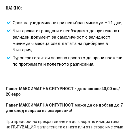
ВАЖНО:
Срок за уведомяване при несъбран минимум – 21 дни;
Българските граждани е необходимо да притежават
валиден документ за самоличност с валидност
минимум 6 месеца след датата на прибиране в
България;
Туроператорът си запазва правото да прави промени
по програмата и полетното разписания.
Пакет МАКСИМАЛНА СИГУРНОСТ - доплащане 40,00 лв /
20 евро
Пакет МАКСИМАЛНА СИГУРНОСТ може да се добави до 7
дни след направа на резервация!
При предсрочно прекратяване на договора по инициатива
на ПЪТУВАЩИЯ, заплатената от него или от негово име сума