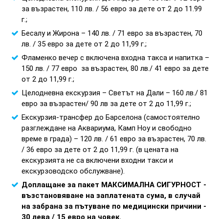
за възрастен, 110 лв. / 56 евро за дете от 2 до 11.99
г.;
Бесалу и Жирона – 140 лв. / 71 евро за възрастен, 70
лв. / 35 евро за дете от 2 до 11,99 г.;
Фламенко вечер с включена входна такса и напитка –
150 лв. / 77 евро за възрастен, 80 лв./ 41 евро за дете
от 2 до 11,99 г.;
Целодневна екскурзия – Светът на Дали – 160 лв./ 81
евро за възрастен/ 90 лв за дете от 2 до 11,99 г.;
Екскурзия-трансфер до Барселона (самостоятелно
разглеждане на Аквариума, Камп Ноу и свободно
време в града) – 120 лв. / 61 евро за възрастен, 70 лв.
/ 36 евро за дете от 2 до 11,99 г. (в цената на
екскурзията не са включени входни такси и
екскурзоводско обслужване).
Доплащане за пакет МАКСИМАЛНА СИГУРНОСТ -
възстановяване на заплатената сума, в случай
на забрана за пътуване по медицински причини -
30 лева / 15 евро на човек.