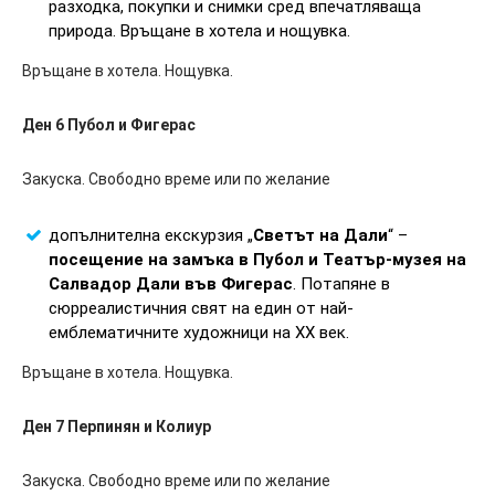
разходка, покупки и снимки сред впечатляваща
природа. Връщане в хотела и нощувка.
Връщане в хотела. Нощувка.
Ден 6 Пубол и Фигерас
Закуска. Свободно време или по желание
допълнителна екскурзия „
Светът на Дали
“ –
посещение на замъка в Пубол и Театър-музея на
Салвадор Дали във Фигерас
. Потапяне в
сюрреалистичния свят на един от най-
емблематичните художници на XX век.
Връщане в хотела. Нощувка.
Ден 7 Перпинян и Колиур
Закуска. Свободно време или по желание