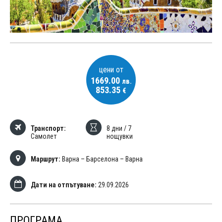
цени от
1669.00
лв.
853.35
€
Транспорт:
8 дни / 7
Самолет
нощувки
Маршрут:
Варна – Барселона – Варна
Дати на отпътуване:
29.09.2026
ПРОГРАМА