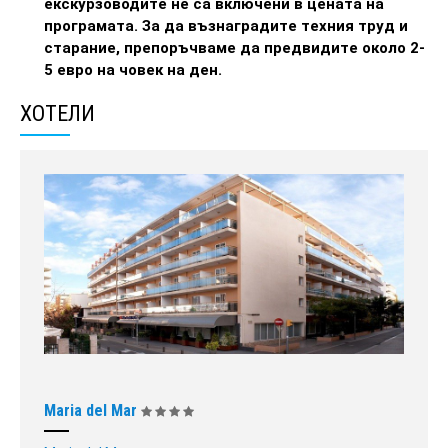
екскурзоводите не са включени в цената на
програмата. За да възнаградите техния труд и
старание, препоръчваме да предвидите около 2-
5 евро на човек на ден.
ХОТЕЛИ
Maria del Mar