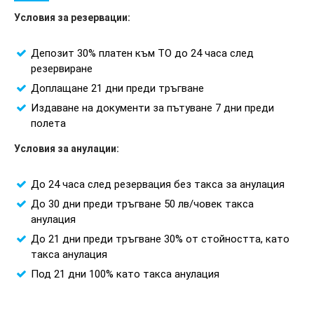
Условия за резервации:
Депозит 30% платен към ТО до 24 часа след
резервиране
Доплащане 21 дни преди тръгване
Издаване на документи за пътуване 7 дни преди
полета
Условия за анулации:
До 24 часа след резервация без такса за анулация
До 30 дни преди тръгване 50 лв/човек такса
анулация
До 21 дни преди тръгване 30% от стойността, като
такса анулация
Под 21 дни 100% като такса анулация