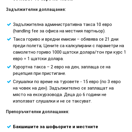
Задължителни доплащания:
Задължителна административна такса 10 евро
(handling fee за офиса на местния партньор).
Такса гориво и вредни емисии – обявява се 21 дни
преди полета; Цените са калкулирани с параметри на
самолетно гориво 1000 щатски долара/тон при курс 1
евро = 1 щатски долара.
Курортна такса – 2 евро на ден, заплаща се на
рецепция при пристигане.
Слушалки по време на туровете - 15 евро (по 3 евро
на човек на ден). Задължително се заплащат на
място на екскурзовода. Деца до 6 години не
използват слушалки и не се таксуват.
Препоръчителни доплащания:
Бакшишите за шофьорите и местните