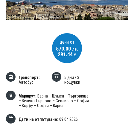
цени от
570.00
лв.
291.44
€
Транспорт:
5 дни / 3
Автобус
нощувки
Маршрут:
Варна – Шумен – Търговище
– Велико Търново – Севлиево – София
– Корфу – София – Варна
Дати на отпътуване:
09.04.2026