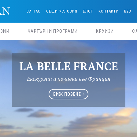
ЗА НАС
ОБЩИ УСЛОВИЯ
БЛОГ
КОНТАКТИ
B2B
РЗИИ
ЧАРТЪРНИ ПРОГРАМИ
КРУИЗИ
С
ЕПОВТОРИМАТА ИТАЛ
Вино, история, и още нещо
ВИЖ ОЩЕ