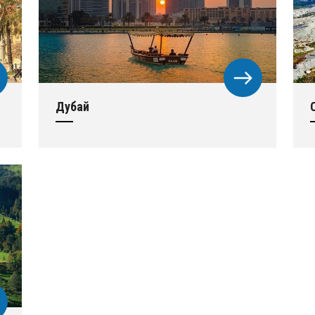
Дубай