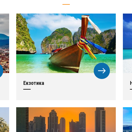
Екзотика