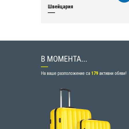
Швейцария
В МОМЕНТА...
На ваше разположение са
179
активни обяви!