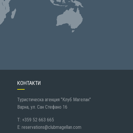
КОНТАКТИ
Туристическа агенция "Клуб Магелан"
Варна, ул. Сан Стефано 16
T: +359 52 663 665
E:
reservations@clubmagellan.com