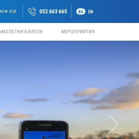
052 663 665
NEW B2B
BG
EN
АМОЛЕТНИ БИЛЕТИ
МЕРОПРИЯТИЯ
ИЯ