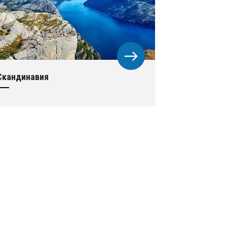
Скандинавия