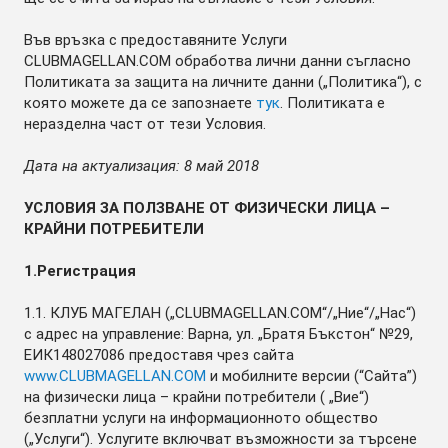
Във връзка с предоставяните Услуги
CLUBMAGELLAN.COM обработва лични данни съгласно
Политиката за защита на личните данни („Политика“), с
която можете да се запознаете
тук
. Политиката е
неразделна част от тези Условия.
Дата на актуализация: 8 май 2018
УСЛОВИЯ ЗА ПОЛЗВАНЕ ОТ ФИЗИЧЕСКИ ЛИЦА –
КРАЙНИ ПОТРЕБИТЕЛИ
1.Регистрация
1.1. КЛУБ МАГЕЛАН („CLUBMAGELLAN.COM“/„Ние“/„Нас“)
с адрес на управление: Варна, ул. „Братя Бъкстон“ №29,
ЕИК148027086 предоставя чрез сайта
www.CLUBMAGELLAN.COM
и мобилните версии (“Сайта”)
на физически лица – крайни потребители ( „Вие“)
безплатни услуги на информационното общество
(„Услуги“). Услугите включват възможности за търсене