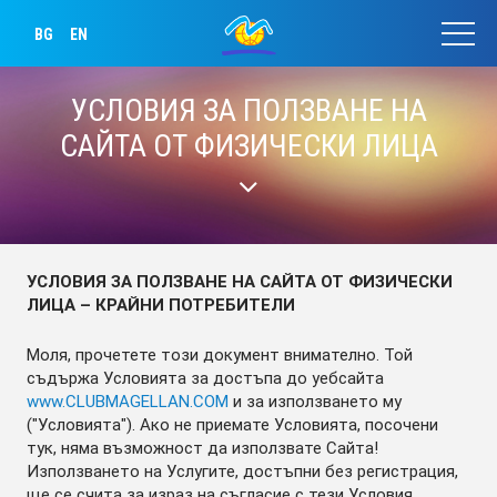
BG
EN
УСЛОВИЯ ЗА ПОЛЗВАНЕ НА
САЙТА ОТ ФИЗИЧЕСКИ ЛИЦА
УСЛОВИЯ ЗА ПОЛЗВАНЕ НА САЙТА ОТ ФИЗИЧЕСКИ
ЛИЦА – КРАЙНИ ПОТРЕБИТЕЛИ
Моля, прочетете този документ внимателно. Той
съдържа Условията за достъпа до уебсайта
www.CLUBMAGELLAN.COM
и за използването му
("Условията"). Ако не приемате Условията, посочени
тук, няма възможност да използвате Сайта!
Използването на Услугите, достъпни без регистрация,
ще се счита за израз на съгласие с тези Условия.