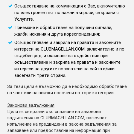
Осъществяване на комуникация с Вас, включително
по електронен път по важни въпроси, свързани с
Услугите.
Приемане и обработване на получени сигнали,
жалби, искания и друга кореспонденция;
Осъществяване и закрила на правата и законните
интереси на CLUBMAGELLAN.COM, включително и по
съдебен ред, и оказване на съдействие при
осъществяване и закрила на правата и законните
интереси на другите ползватели на сайта и/или
засегнати трети страни.
За тези цели е възможно да е необходимо обработване
на част или на всички посочени по-горе категории.
Законови задължения
Целите, свързани със спазване на законови
задължения на CLUBMAGELLAN.COM, включват
изпълнение на предвидени в закона задължения за
запазване или предоставяне на информация при