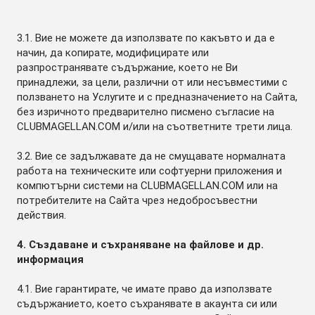
3.1. Вие не можете да използвате по какъвто и да е
начин, да копирате, модифицирате или
разпространявате съдържание, което не Ви
принадлежи, за цели, различни от или несъвместими с
ползването на Услугите и с предназначението на Сайта,
без изричното предварително писмено съгласие на
CLUBMAGELLAN.COM и/или на съответните трети лица.
3.2. Вие се задължавате да не смущавате нормалната
работа на техническите или софтуерни приложения и
компютърни системи на CLUBMAGELLAN.COM или на
потребителите на Сайта чрез недобросъвестни
действия.
4. Създаване и съхраняване на файлове и др.
информация
4.1. Вие гарантирате, че имате право да използвате
съдържанието, което съхранявате в акаунта си или