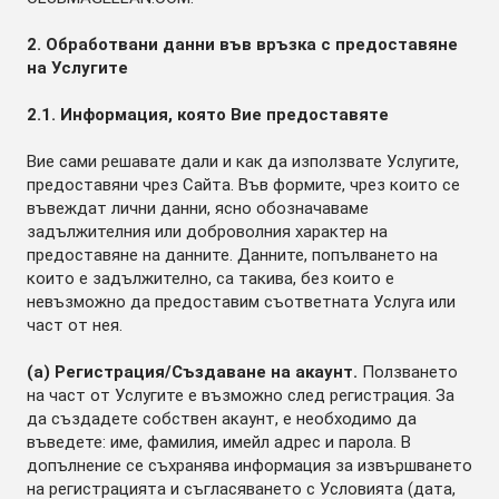
2. Обработвани данни във връзка с предоставяне
на Услугите
2.1. Информация, която Вие предоставяте
Вие сами решавате дали и как да използвате Услугите,
предоставяни чрез Сайта. Във формите, чрез които се
въвеждат лични данни, ясно обозначаваме
задължителния или доброволния характер на
предоставяне на данните. Данните, попълването на
които е задължително, са такива, без които е
невъзможно да предоставим съответната Услуга или
част от нея.
(а) Регистрация/Създаване на акаунт.
Ползването
на част от Услугите е възможно след регистрация. За
да създадете собствен акаунт, е необходимо да
въведете: име, фамилия, имейл адрес и парола. В
допълнение се съхранява информация за извършването
на регистрацията и съгласяването с Условията (дата,