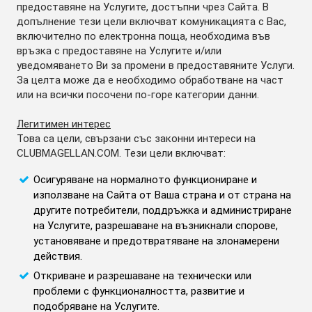
предоставяне на Услугите, достъпни чрез Сайта. В
допълнение тези цели включват комуникацията с Вас,
включително по електронна поща, необходима във
връзка с предоставяне на Услугите и/или
уведомяването Ви за промени в предоставяните Услуги.
За целта може да е необходимо обработване на част
или на всички посочени по-горе категории данни.
Легитимен интерес
Това са цели, свързани със законни интереси на
CLUBMAGELLAN.COM. Тези цели включват:
Осигуряване на нормалното функциониране и
използване на Сайта от Ваша страна и от страна на
другите потребители, поддръжка и администриране
на Услугите, разрешаване на възникнали спорове,
установяване и предотвратяване на злонамерени
действия.
Откриване и разрешаване на технически или
проблеми с функционалността, развитие и
подобряване на Услугите.