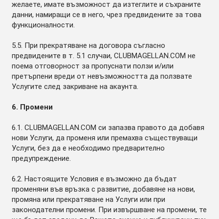
желаете, имате възможност да изтеглите и съхраните
данни, намиращи се в него, чрез предвидените за това
функционалности.
5.5. При прекратяване на договора съгласно
предвидените в т. 5.1 случаи, CLUBMAGELLAN.COM не
поема отговорност за пропуснати ползи и/или
претърпени вреди от невъзможността да ползвате
Услугите след закриване на акаунта.
6. Промени
6.1. CLUBMAGELLAN.COM си запазва правото да добавя
нови Услуги, да променя или премахва съществуващи
Услуги, без да е необходимо предварително
предупреждение.
6.2. Настоящите Условия е възможно да бъдат
променяни във връзка с развитие, добавяне на нови,
промяна или прекратяване на Услуги или при
законодателни промени. При извършване на промени, те