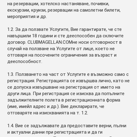
на резервации, хотелско настаняване, почивки,
екскурзии, круизи, резервации на самолетни билети,
мероприятия и др.
1.2. За да ползвате Услугите, Вие гарантирате, че сте
навършили 18 години и сте дееспособен да сключите
договор. CLUBMAGELLAN.COMне носи отговорност в
случай на ползване на Услугите от лице, което не
отговаря на посочените ограничения за възраст и
дееспособност.
1.3. Ползването на част от Услугите е възможно само с
регистрация. Регистрацията се извършва лично, като не
се допуска извършване на регистрация от името на
други лица. При регистрация се изисква да попълните
задължителните полета в регистрационната форма
(име, имейл адрес и др.). Вие декларирате, че
отговаряте на изискванията на т. 1.2.
1.4. Вие се задължавате да предоставите верни, пълни
и актуални данни при регистрацията и да ги