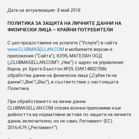
Дата на актуализация: 8 май 2018
ПОЛИТИКА ЗА ЗАЩИТА НА ЛИЧНИТЕ ДАННИ НА
ФИЗИЧЕСКИ ЛИЦА – КРАЙНИ ПОТРЕБИТЕЛИ
С цел предоставяне на услугите (“Услуги”) в сайта
www.CLUBMAGELLAN.COM
и мобилните версии и
приложения (“Сайта”), КЛУБ МАГЕЛАН ООД
(„CLUBMAGELLAN.COM“/ „Ние“) с адрес на управление:
Варна, ул. Братя Бъкстон №29, ЕИК148027086
обработва данни на физически лица („Субекти на
данни“/„Вие“/„Вас“), в съответствие с настоящата
Политика.
При обработването на лични данни
CLUBMAGELLAN.COM спазва всички приложими към
дейността му нормативни актове по защита на личните
данни, включително, но не само, Регламент (ЕС)
2016/679 („Регламент“).