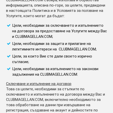
CLUBMAGELLAN.COM събира, използва и обработва
информацията, описана по-горе, за целите, предвидени
в настоящата Политика и в Условията за ползване на
Услугите, които могат да бъдат:
Цели, необходими за сключването и изпълнението
на договора за предоставяне на Услугите между Вас
и CLUBMAGELLAN.COM;
Цели, необходими за защита и прилагане на
легитимните интереси на CLUBMAGELLAN.COM;
Цели, за които Вие сте дали своето изрично
съгласие;
Цели, необходими за изпълнението на законови
задължения на CLUBMAGELLAN.COM.
Сключване и изпълнение на договор
Това са целите, необходими за стъпките по
сключването и изпълнението на договора между Вас и
CLUBMAGELLAN.COM, включително необходимото за
това обработване на данни при извършване на
регистрация, създаване на акаунт и дейностите по