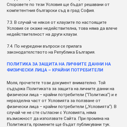
Споровете по тези Условия ще бъдат решавани от
компетентния български съд в град София.
7.3. В случай че някоя от клаузите по настоящите
Условия се окаже недействителна, това няма да влече
недействителност на други клаузи.
7.4. По неуредени въпроси се прилага
законодателството на Република България.
ПОЛИТИКА ЗА ЗАЩИТА НА ЛИЧНИТЕ ДАННИ НА
ФИЗИЧЕСКИ ЛИЦА – КРАЙНИ ПОТРЕБИТЕЛИ
Моля, прочетете този документ внимателно. Той
съдържа Политиката за защита на личните данни на
физически лица – крайни потребители (“Политика”) и е
неразделна част от Условията за ползване от
физически лица – крайни потребители („Условията“). В
случай че не сте съгласни с Условията, няма
възможност да използвате Сайта. При промяна на
Политиката, промените ще бъдат публикувани тук.