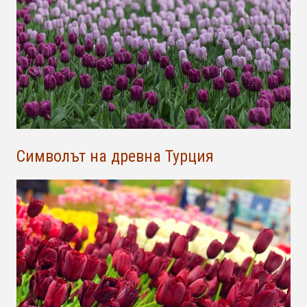
Символът на древна Турция