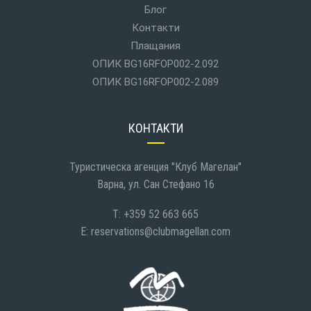
Блог
Контакти
Плащания
ОПИК BG16RFOP002-2.092
ОПИК BG16RFOP002-2.089
КОНТАКТИ
Туристическа агенция "Клуб Магелан"
Варна, ул. Сан Стефано 16
T: +359 52 663 665
E:
reservations@clubmagellan.com