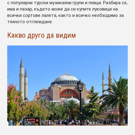
с популярни турски музикални групи и певци. Разбира се,
има и пазар, където може да си купите луковици на
всички сортове лалета, както и всичко необходимо за
тяхното отглеждане.
Какво друго да видим