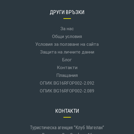
ДРУГИ ВРЪЗКИ
За нас
Общи условия
Условия за ползване на сайта
Защита на личните данни
Блог
Контакти
Плащания
ОПИК BG16RFOP002-2.092
ОПИК BG16RFOP002-2.089
КОНТАКТИ
Туристическа агенция "Клуб Магелан"