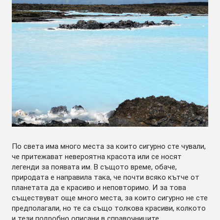
По света има много места за които сигурно сте чували,
че притежават невероятна красота или се носят
легенди за появата им. В същото време, обаче,
природата е направила така, че почти всяко кътче от
планетата да е красиво и неповторимо. И за това
съществуват още много места, за които сигурно не сте
предполагали, но те са също толкова красиви, колкото
и тези подробно описани в справочниците.