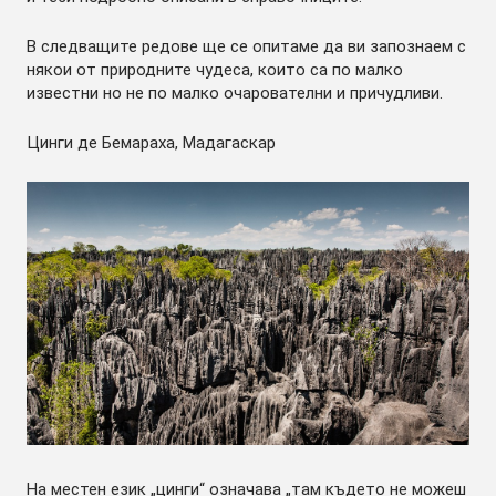
В следващите редове ще се опитаме да ви запознаем с
някои от природните чудеса, които са по малко
известни но не по малко очарователни и причудливи.
Цинги де Бемараха, Мадагаскар
На местен език „цинги“ означава „там където не можеш