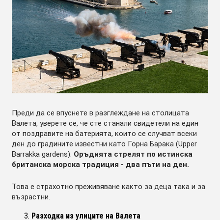
Преди да се впуснете в разглеждане на столицата
Валета, уверете се, че сте станали свидетели на един
от поздравите на батерията, които се случват всеки
ден до градините известни като Горна Барака (Upper
Barrakka gardens).
Оръдията стрелят по истинска
британска морска традиция - два пъти на ден.
Това е страхотно преживяване както за деца така и за
възрастни.
Разходка из улиците на Валета