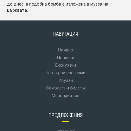
до днес, а подобна бомба е изложена в музея на
църквата.
НАВИГАЦИЯ
Начало
Почивки
Екскурзии
Чартърни програми
Круизи
Самолетни билети
Мероприятия
ПРЕДЛОЖЕНИЯ