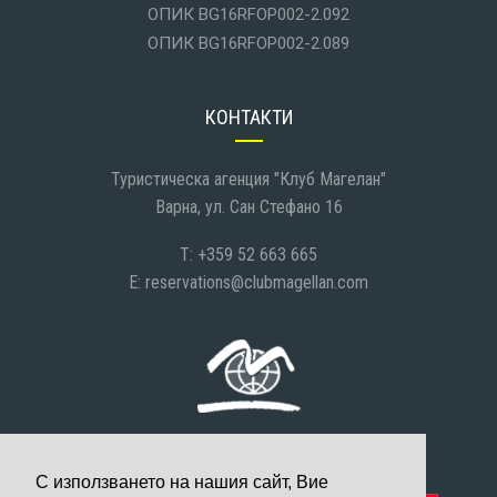
ОПИК BG16RFOP002-2.092
ОПИК BG16RFOP002-2.089
КОНТАКТИ
Туристическа агенция "Клуб Магелан"
Варна, ул. Сан Стефано 16
T: +359 52 663 665
E:
reservations@clubmagellan.com
С използването на нашия сайт, Вие