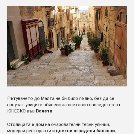
Пътуването до Малта не би било пълно, без да се
проучат улиците обявени за световно наследство от
ЮНЕСКО във
Валета
.
Столицата е дом на очарователни тесни улички,
модерни ресторанти и
цветни оградени балкони
,