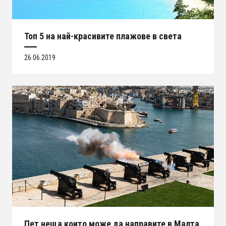
Топ 5 на най-красивите плажове в света
26.06.2019
Пет неща които може да направите в Малта