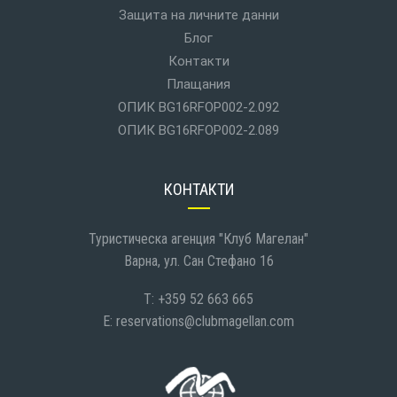
Защита на личните данни
Блог
Контакти
Плащания
ОПИК BG16RFOP002-2.092
ОПИК BG16RFOP002-2.089
КОНТАКТИ
Туристическа агенция "Клуб Магелан"
Варна, ул. Сан Стефано 16
T: +359 52 663 665
E:
reservations@clubmagellan.com