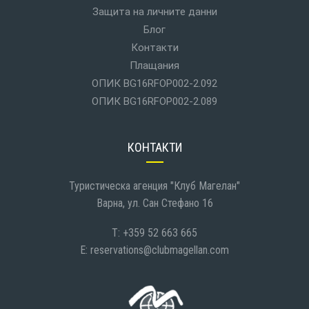
Защита на личните данни
Блог
Контакти
Плащания
ОПИК BG16RFOP002-2.092
ОПИК BG16RFOP002-2.089
КОНТАКТИ
Туристическа агенция "Клуб Магелан"
Варна, ул. Сан Стефано 16
T: +359 52 663 665
E:
reservations@clubmagellan.com