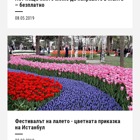
– безплатно
08.05.2019
Фестивалът на лалето - цветната приказка
на Истанбул