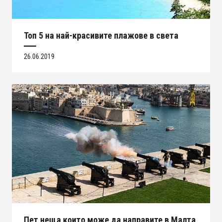
Топ 5 на най-красивите плажове в света
26.06.2019
Пет неща които може да направите в Малта