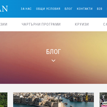
ЗА НАС
ОБЩИ УСЛОВИЯ
БЛОГ
КОНТАКТИ
B2B
РЗИИ
ЧАРТЪРНИ ПРОГРАМИ
КРУИЗИ
С
БЛОГ