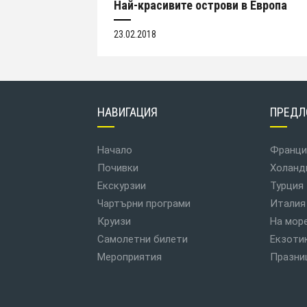
Най-красивите острови в Европа
23.02.2018
НАВИГАЦИЯ
ПРЕДЛ
Начало
Франци
Почивки
Холанд
Екскурзии
Турция
Чартърни програми
Италия
Круизи
На мор
Самолетни билети
Екзоти
Мероприятия
Празни