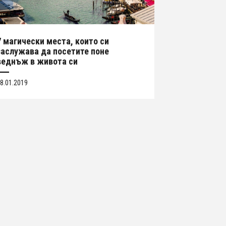
7 магически места, които си
заслужава да посетите поне
веднъж в живота си
8.01.2019