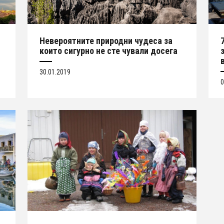
Невероятните природни чудеса за
които сигурно не сте чували досега
30.01.2019
0