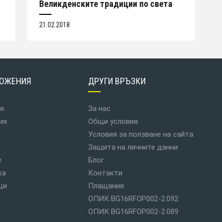
Великденските традиции по света
21.02.2018
ОЖЕНИЯ
ДРУГИ ВРЪЗКИ
я
За нас
ия
Общи условия
Условия за ползване на сайта
Защита на личните данни
е
Блог
ка
Контакти
ци
Плащания
ОПИК BG16RFOP002-2.092
ОПИК BG16RFOP002-2.089