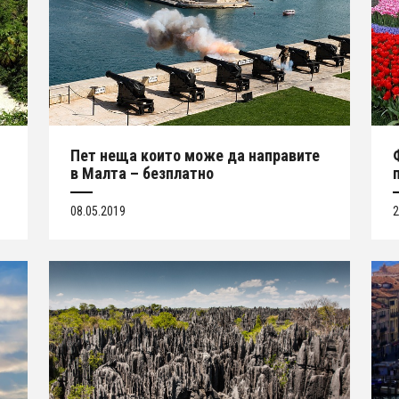
Пет неща които може да направите
в Малта – безплатно
08.05.2019
2