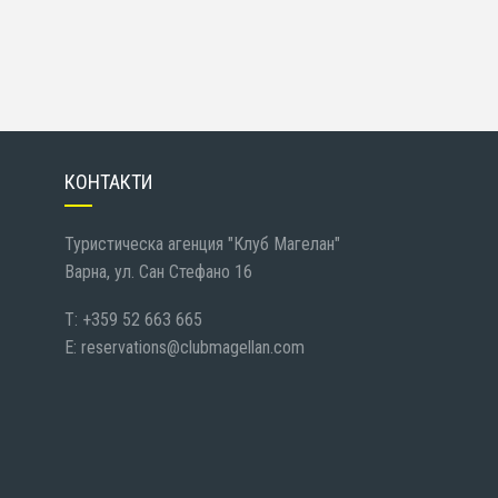
КОНТАКТИ
Туристическа агенция "Клуб Магелан"
Варна, ул. Сан Стефано 16
T: +359 52 663 665
E:
reservations@clubmagellan.com