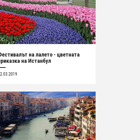
Фестивалът на лалето - цветната
приказка на Истанбул
2.03.2019