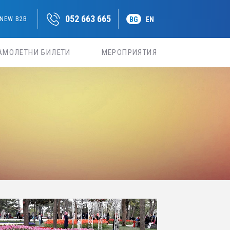
052 663 665
NEW B2B
BG
EN
АМОЛЕТНИ БИЛЕТИ
МЕРОПРИЯТИЯ