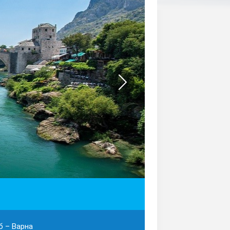
б – Варна