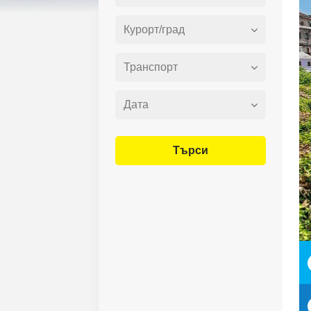
Търси