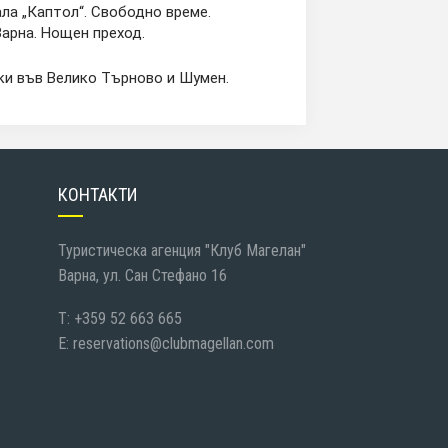
ала „Каптол“. Свободно време.
Варна. Нощен преход.
ки във Велико Търново и Шумен.
КОНТАКТИ
Туристическа агенция "Клуб Магелан"
Варна, ул. Сан Стефано 16
T: +359 52 663 665
E:
reservations@clubmagellan.com