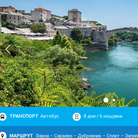
ТРАНСПОРТ
Автобус
8 дни / 6 нощувки
МАРШРУТ
Варна – Сараево – Дубровник – Сплит – Загре