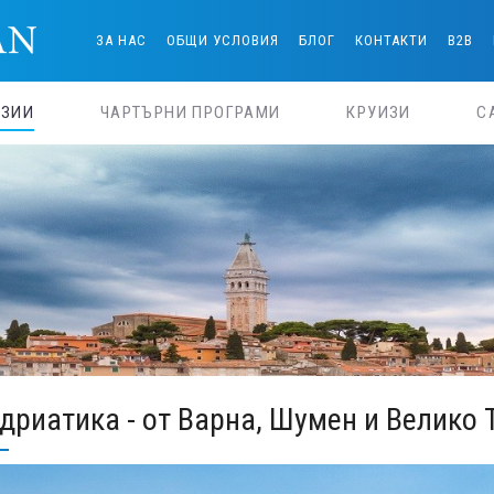
ЗА НАС
ОБЩИ УСЛОВИЯ
БЛОГ
КОНТАКТИ
B2B
РЗИИ
ЧАРТЪРНИ ПРОГРАМИ
КРУИЗИ
С
дриатика - от Варна, Шумен и Велико