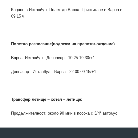
Кацане в Истанбул. Полет до Варна. Пристигане в Варна в
09:15 ч.
Полетно разписание(подлежи на препотвърждение)
Варна- Истанбул - Денпасар - 10:25-19:30/+1
Денпасар - Истанбул - Варна - 22:00-09:15/+1
Трансфер летище – хотел – летище:
Продължителност: около 90 мин в посока с 3/4* автобус.