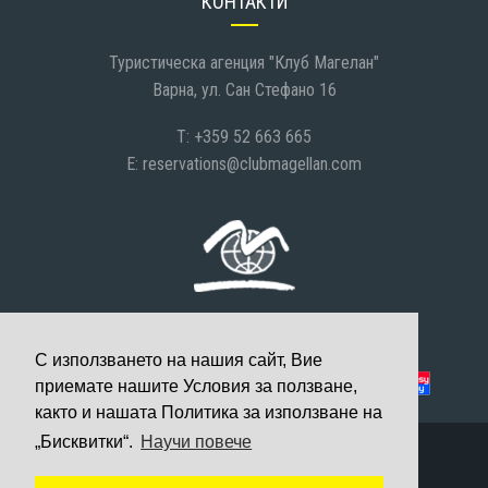
КОНТАКТИ
Туристическа агенция "Клуб Магелан"
Варна, ул. Сан Стефано 16
T: +359 52 663 665
E:
reservations@clubmagellan.com
С използването на нашия сайт, Вие
Можете да платите с:
приемате нашите Условия за ползване,
както и нашата Политика за използване на
„Бисквитки“.
Научи повече
© 2008-2026 Клуб Магелан, Всички права запазени
Уеб дизайн и разработка