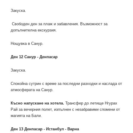
Закуска.
Свободен ден за плаж и забавления. Възможност за
допълнителна екскурзия.
Нощувка в Санур.
Ден 12 Санур - Денпасар
Закуска.
Спокойна сутрин с време за последни разходки и наслада от
атмосферата на Санур.
Късно напускане на хотела.
Трансфер до летище Нгурах
Рай за вечерния полет, изпълнен с незабравими спомени от
магията на Бали.
Ден 13 Денпасар - Истанбул - Варна