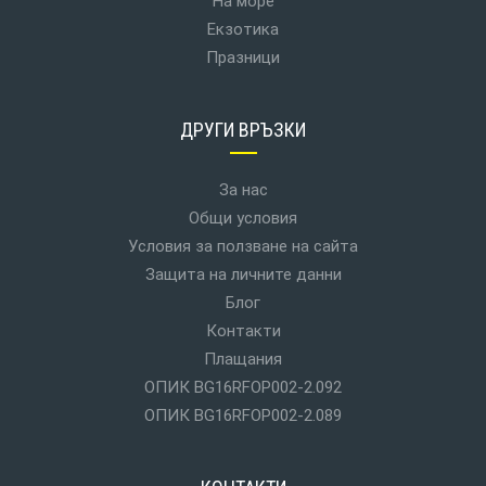
На море
Екзотика
Празници
ДРУГИ ВРЪЗКИ
За нас
Общи условия
Условия за ползване на сайта
Защита на личните данни
Блог
Контакти
Плащания
ОПИК BG16RFOP002-2.092
ОПИК BG16RFOP002-2.089