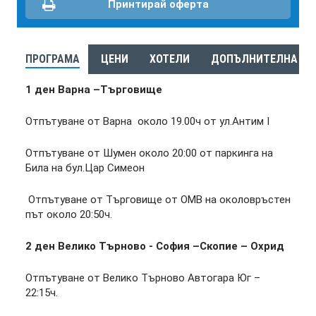
Принтирай оферта
ПРОГРАМА
ЦЕНИ
ХОТЕЛИ
ДОПЪЛНИТЕЛНА И
1 ден Варна –Търговище
Отпътуване от Варна около 19.00ч от ул.Антим I
Отпътуване от Шумен около 20:00 от паркинга на
Била на бул.Цар Симеон
Отпътуване от Търговище от ОМВ на околовръстен
път около 20:50ч.
2 ден Велико Търново - София –Скопие – Охрид
Отпътуване от Велико Търново Автогара Юг –
22:15ч.