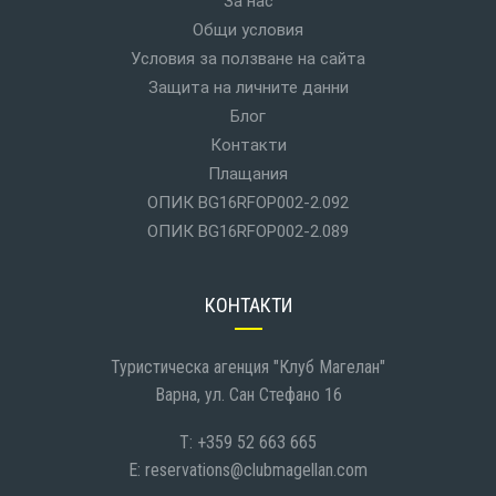
За нас
Общи условия
Условия за ползване на сайта
Защита на личните данни
Блог
Контакти
Плащания
ОПИК BG16RFOP002-2.092
ОПИК BG16RFOP002-2.089
КОНТАКТИ
Туристическа агенция "Клуб Магелан"
Варна, ул. Сан Стефано 16
T: +359 52 663 665
E:
reservations@clubmagellan.com