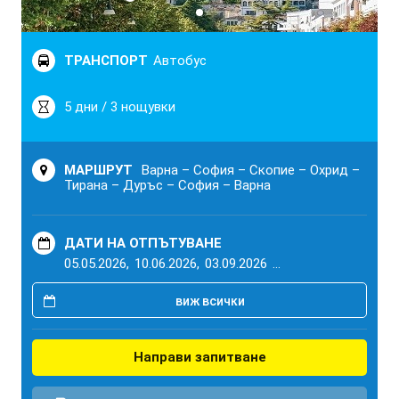
ТРАНСПОРТ
Автобус
5 дни / 3 нощувки
МАРШРУТ
Варна – София – Скопие – Охрид –
Тирана – Дуръс – София – Варна
ДАТИ НА ОТПЪТУВАНЕ
05.05.2026,
10.06.2026,
03.09.2026
...
виж всички
Направи запитване