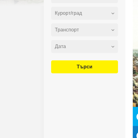
Търси