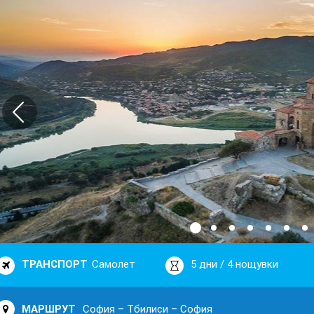
ТРАНСПОРТ
Самолет
5 дни / 4 нощувки
МАРШРУТ
София – Тбилиси – София