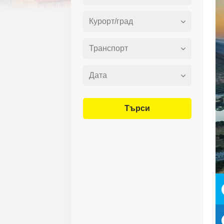
Търси