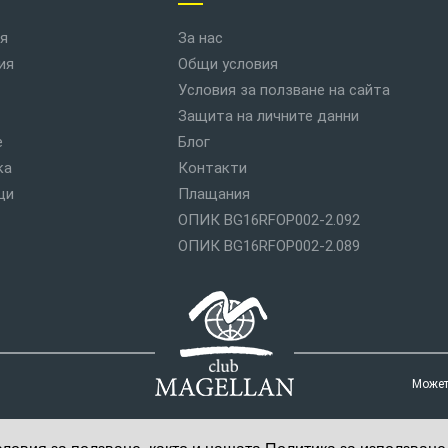
я
За нас
ия
Общи условия
Условия за ползване на сайта
Защита на личните данни
е
Блог
ка
Контакти
ци
Плащания
ОПИК BG16RFOP002-2.092
ОПИК BG16RFOP002-2.089
Можете