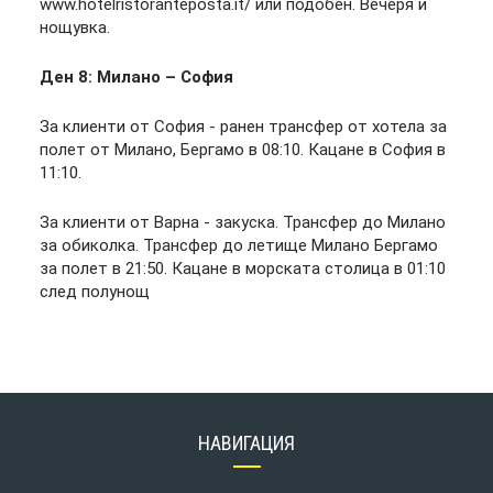
www.hotelristoranteposta.it/ или подобен. Вечеря и
нощувка.
Ден 8: Милано – София
За клиенти от София - ранен трансфер от хотела за
полет от Милано, Бергамо в 08:10. Кацане в София в
11:10.
За клиенти от Варна - закуска. Трансфер до Милано
за обиколка. Трансфер до летище Милано Бергамо
за полет в 21:50. Кацане в морската столица в 01:10
след полунощ
НАВИГАЦИЯ