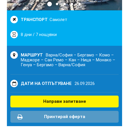
ТРАНСПОРТ
Самолет
8 дни / 7 нощувки
МАРШРУТ
Варна/София – Бергамо – Комо –
Маджоре – Сан Ремо – Кан – Ница – Монако –
Генуа – Бергамо – Варна/София
ДАТИ НА ОТПЪТУВАНЕ
26.09.2026
Направи запитване
Принтирай оферта