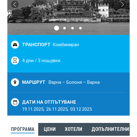
ТРАНСПОРТ
Комбиниран
4 дни / 3 нощувки
МАРШРУТ
Варна – Болоня – Варна
ДАТИ НА ОТПЪТУВАНЕ
19.11.2025,
26.11.2025,
03.12.2025
ПРОГРАМА
ЦЕНИ
ХОТЕЛИ
ДОПЪЛНИТЕЛНИ ЕК