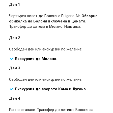
Ден 1
Чартърен полет до Болоня с Bulgaria Air.
Обзорна
обиколка на Болоня включена в цената.
Трансфер до хотела в Милано. Нощувка.
Ден 2
Свободен ден или екскурзии по желание:
Екскурзия до Милано.
Ден 3
Свободен ден или екскурзии по желание:
Екскурзия до езерото Комо и Лугано.
Ден 4
Ранно ставане. Трансфер до летище Болоня за