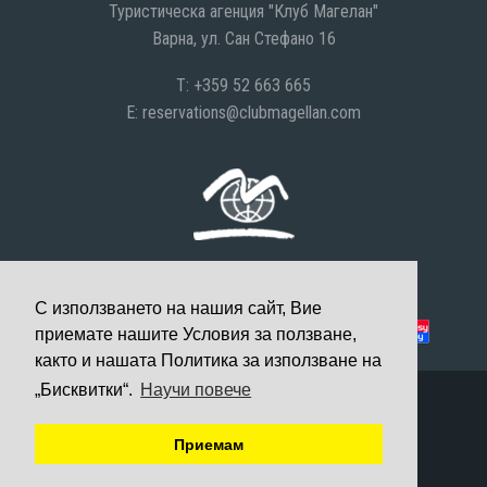
Туристическа агенция "Клуб Магелан"
Варна, ул. Сан Стефано 16
T: +359 52 663 665
E:
reservations@clubmagellan.com
С използването на нашия сайт, Вие
Можете да платите с:
приемате нашите Условия за ползване,
както и нашата Политика за използване на
„Бисквитки“.
Научи повече
© 2008-2026 Клуб Магелан, Всички права запазени
Уеб дизайн и разработка
Приемам