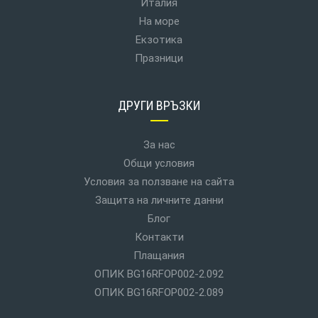
Италия
На море
Екзотика
Празници
ДРУГИ ВРЪЗКИ
За нас
Общи условия
Условия за ползване на сайта
Защита на личните данни
Блог
Контакти
Плащания
ОПИК BG16RFOP002-2.092
ОПИК BG16RFOP002-2.089