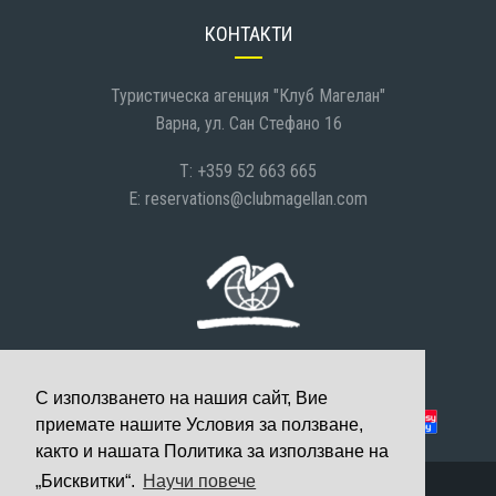
КОНТАКТИ
Туристическа агенция "Клуб Магелан"
Варна, ул. Сан Стефано 16
T: +359 52 663 665
E:
reservations@clubmagellan.com
С използването на нашия сайт, Вие
Можете да платите с:
приемате нашите Условия за ползване,
както и нашата Политика за използване на
„Бисквитки“.
Научи повече
© 2008-2026 Клуб Магелан, Всички права запазени