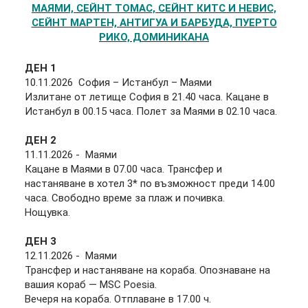
МАЯМИ, СЕЙНТ ТОМАС, СЕЙНТ КИТС И НЕВИС,
СЕЙНТ МАРТЕН, АНТИГУА И БАРБУДА, ПУЕРТО
РИКО, ДОМИНИКАНА
ДЕН 1
10.11.2026
София – Истанбул – Маями
Излитане от летище София в 21.40 часа. Кацане в
Истанбул в 00.15 часа. Полет за Маями в 02.10 часа.
ДЕН 2
11.11.2026 -
Маями
Кацане в Маями в 07.00 часа. Трансфер и
настаняване в хотел 3* по възможност преди 14.00
часа. Свободно време за плаж и почивка.
Нощувка.
ДЕН 3
12.11.2026 -
Маями
Трансфер и настаняване на кораба. Опознаване на
вашия кораб — MSC Poesia.
Вечеря на кораба. Отплаване в 17.00 ч.