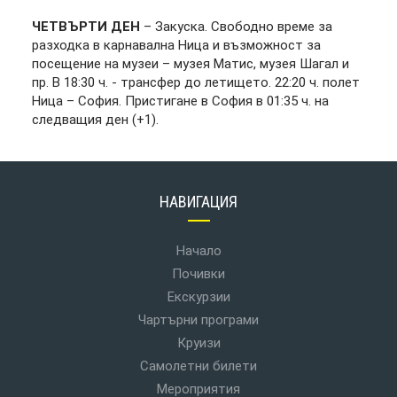
ЧЕТВЪРТИ ДЕН
– Закуска. Свободно време за
разходка в карнавална Ница и възможност за
посещение на музеи – музея Матис, музея Шагал и
пр. В 18:30 ч. - трансфер до летището. 22:20 ч. полет
Ница – София. Пристигане в София в 01:35 ч. на
следващия ден (+1).
НАВИГАЦИЯ
Начало
Почивки
Екскурзии
Чартърни програми
Круизи
Самолетни билети
Мероприятия