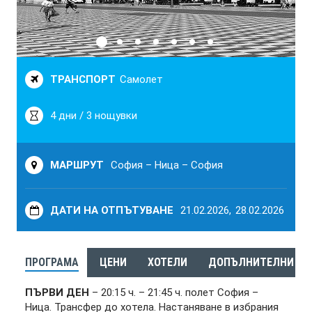
ТРАНСПОРТ
Самолет
4 дни / 3 нощувки
МАРШРУТ
София – Ница – София
ДАТИ НА ОТПЪТУВАНЕ
21.02.2026,
28.02.2026
ПРОГРАМА
ЦЕНИ
ХОТЕЛИ
ДОПЪЛНИТЕЛНИ УС
ПЪРВИ ДЕН
– 20:15 ч. – 21:45 ч. полет София –
Ница. Трансфер до хотела. Настаняване в избрания