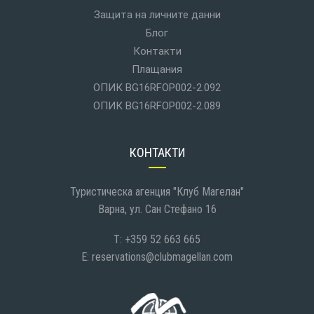
Защита на личните данни
Блог
Контакти
Плащания
ОПИК BG16RFOP002-2.092
ОПИК BG16RFOP002-2.089
КОНТАКТИ
Туристическа агенция "Клуб Магелан"
Варна, ул. Сан Стефано 16
T: +359 52 663 665
E:
reservations@clubmagellan.com