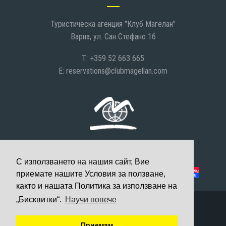
Туристическа агенция "Клуб Магелан"
Варна, ул. Сан Стефано 16
T: +359 52 663 665
E:
reservations@clubmagellan.com
С използването на нашия сайт, Вие
Можете да платите с:
приемате нашите Условия за ползване,
както и нашата Политика за използване на
„Бисквитки“.
Научи повече
© 2008-2026 Клуб Магелан, Всички права запазени
Уеб дизайн и разработка
Приемам