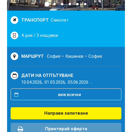
ТРАНСПОРТ
Самолет
4 дни / 3 нощувки
МАРШРУТ
София – Кишинев – София
ДАТИ НА ОТПЪТУВАНЕ
10.04.2026,
01.05.2026,
05.06.2026
...
виж всички
Направи запитване
Принтирай оферта