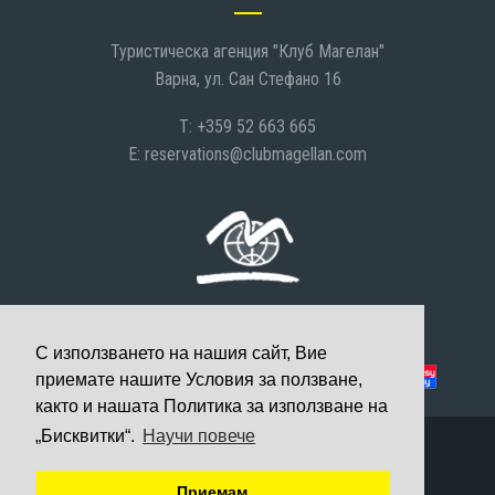
Туристическа агенция "Клуб Магелан"
Варна, ул. Сан Стефано 16
T: +359 52 663 665
E:
reservations@clubmagellan.com
С използването на нашия сайт, Вие
Можете да платите с:
приемате нашите Условия за ползване,
както и нашата Политика за използване на
„Бисквитки“.
Научи повече
© 2008-2026 Клуб Магелан, Всички права запазени
Уеб дизайн и разработка
Приемам