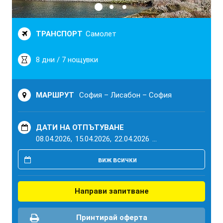
ТРАНСПОРТ
Самолет
8 дни / 7 нощувки
МАРШРУТ
София – Лисабон – София
ДАТИ НА ОТПЪТУВАНЕ
08.04.2026,
15.04.2026,
22.04.2026
...
виж всички
Направи запитване
Принтирай оферта