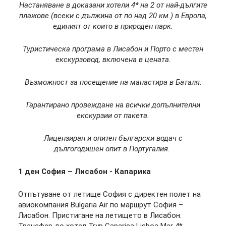
Настаняване в доказани хотели 4* на 2 от най-дългите
плажове (всеки с дължина от по над 20 км.) в Европа,
единият от които в природен парк.
Туристическа програма в Лисабон и Порто с местен
екскурзовод, включена в цената.
Възможност за посещение на манастира в Баталя.
Гарантирано провеждане на всички допълнителни
екскурзии от пакета.
Лицензиран и опитен български водач с
дългогодишен опит в Португалия.
1 ден София – Лисабон - Капарика
Отпътуване от летище София с директен полет на
авиокомпания Bulgaria Air по маршрут София –
Лисабон. Пристигане на летището в Лисабон.