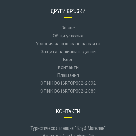
ДРУГИ ВРЪЗКИ
За нас
Общи условия
Условия за ползване на сайта
Защита на личните данни
Блог
Контакти
Плащания
ОПИК BG16RFOP002-2.092
ОПИК BG16RFOP002-2.089
КОНТАКТИ
Туристическа агенция "Клуб Магелан"
Варна, ул. Сан Стефано 16