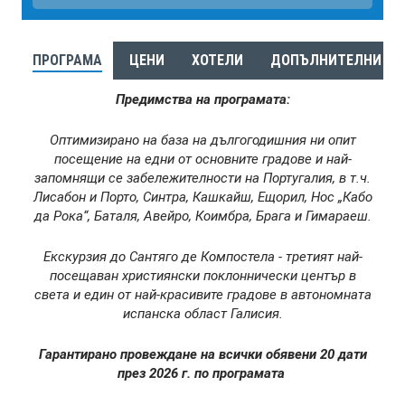
ПРОГРАМА
ЦЕНИ
ХОТЕЛИ
ДОПЪЛНИТЕЛНИ ЕК
Предимства на програмата:
Оптимизирано на база на дългогодишния ни опит
посещение на едни от основните градове и най-
запомнящи се забележителности на Португалия, в т.ч.
Лисабон и Порто, Синтра, Кашкайш, Ещорил, Нос „Кабо
да Рока“, Баталя, Авейро, Коимбра, Брага и Гимараеш.
Екскурзия до Сантяго де Компостела - третият най-
посещаван християнски поклоннически център в
света и един от най-красивите градове в автономната
испанска област Галисия.
Гарантирано провеждане на всички обявени 20 дати
през 2026 г. по програмата