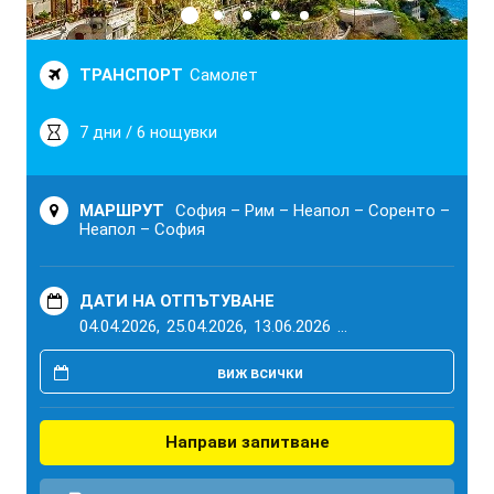
ТРАНСПОРТ
Самолет
7 дни / 6 нощувки
МАРШРУТ
София – Рим – Неапол – Соренто –
Неапол – София
ДАТИ НА ОТПЪТУВАНЕ
04.04.2026,
25.04.2026,
13.06.2026
...
виж всички
Направи запитване