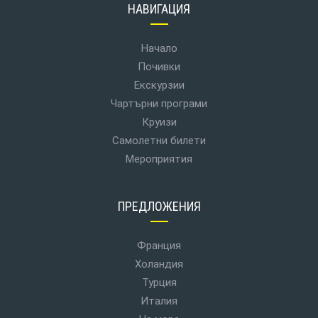
НАВИГАЦИЯ
Начало
Почивки
Екскурзии
Чартърни програми
Круизи
Самолетни билети
Мероприятия
ПРЕДЛОЖЕНИЯ
Франция
Холандия
Турция
Италия