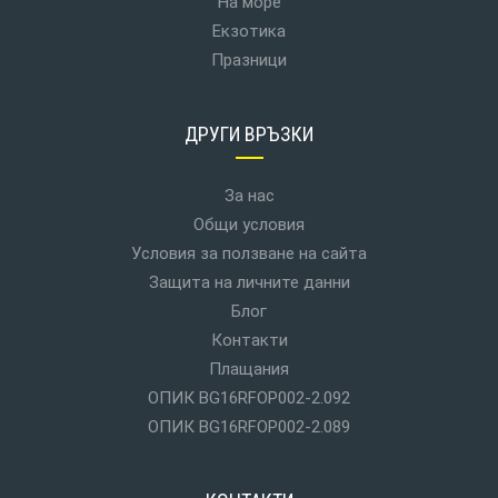
На море
Екзотика
Празници
ДРУГИ ВРЪЗКИ
За нас
Общи условия
Условия за ползване на сайта
Защита на личните данни
Блог
Контакти
Плащания
ОПИК BG16RFOP002-2.092
ОПИК BG16RFOP002-2.089