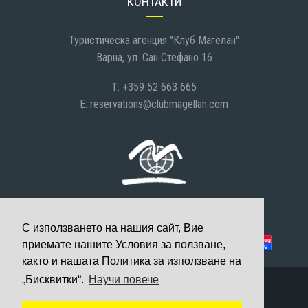
КОНТАКТИ
Туристическа агенция "Клуб Магелан"
Варна, ул. Сан Стефано 16
T: +359 52 663 665
E:
reservations@clubmagellan.com
С използването на нашия сайт, Вие
Можете да платите с:
приемате нашите Условия за ползване,
както и нашата Политика за използване на
„Бисквитки“.
Научи повече
© 2008-2026 Клуб Магелан, Всички права запазени
Уеб дизайн и разработка