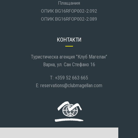
Плащания
ОПИК BG16RFOP002-2.092
ОПИК BG16RFOP002-2.089
КОНТАКТИ
Туристическа агенция "Клуб Магелан"
Варна, ул. Сан Стефано 16
T: +359 52 663 665
E:
reservations@clubmagellan.com