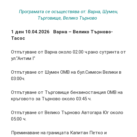
Програмата се осъществява от: Варна, Шумен,
Търговище, Велико Търново
1 ден 10.04.2026
Варна – Велико Търново-
Тасос
Отпътуване от Варна около 02.00 ч.рано сутринта от
ул."Антим I"
Отпътуване от Шумен ОМВ на бул.Симеон Велики в
03:00ч.
Отпътуване от Търговище бензиностанция ОМВ на
кръговото за Търново около 03:45 ч.
Отпътуване от Велико Търново Автогара Юг около
05:00 ч.
Преминаване на границата Капитан Петко и