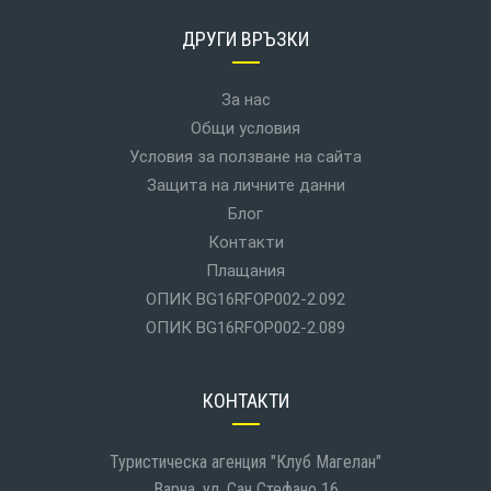
ДРУГИ ВРЪЗКИ
За нас
Общи условия
Условия за ползване на сайта
Защита на личните данни
Блог
Контакти
Плащания
ОПИК BG16RFOP002-2.092
ОПИК BG16RFOP002-2.089
КОНТАКТИ
Туристическа агенция "Клуб Магелан"
Варна, ул. Сан Стефано 16