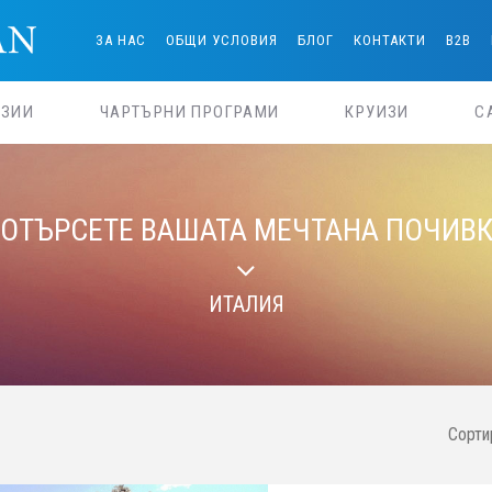
ЗА НАС
ОБЩИ УСЛОВИЯ
БЛОГ
КОНТАКТИ
B2B
РЗИИ
ЧАРТЪРНИ ПРОГРАМИ
КРУИЗИ
С
ОТЪРСЕТЕ ВАШАТА МЕЧТАНА ПОЧИВ
ИТАЛИЯ
Сорти