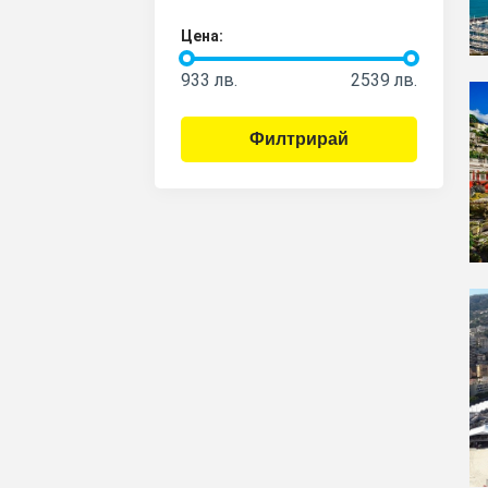
Цена:
933
лв.
2539
лв.
Филтрирай