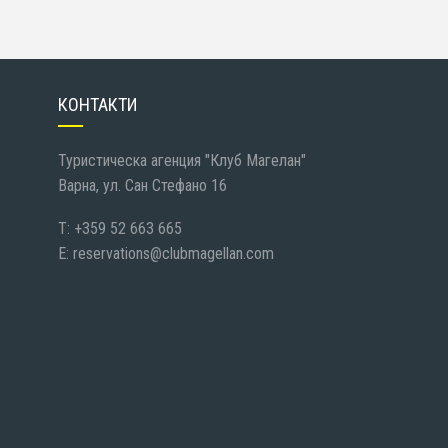
КОНТАКТИ
Туристическа агенция "Клуб Магелан"
Варна, ул. Сан Стефано 16
T: +359 52 663 665
E:
reservations@clubmagellan.com