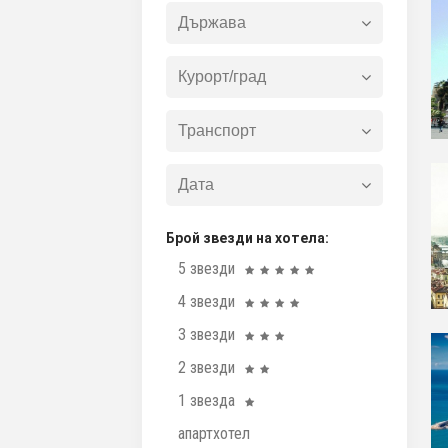
Брой звезди на хотела:
5 звезди
4 звезди
3 звезди
2 звезди
1 звезда
апартхотел