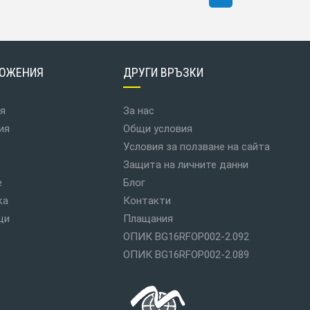
ОЖЕНИЯ
ДРУГИ ВРЪЗКИ
я
За нас
ия
Общи условия
Условия за ползване на сайта
Защита на личните данни
е
Блог
ка
Контакти
ци
Плащания
ОПИК BG16RFOP002-2.092
ОПИК BG16RFOP002-2.089