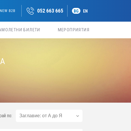
052 663 665
NEW B2B
BG
EN
АМОЛЕТНИ БИЛЕТИ
МЕРОПРИЯТИЯ
КА
рай по: