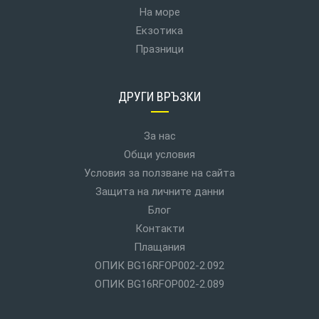
На море
Екзотика
Празници
ДРУГИ ВРЪЗКИ
За нас
Общи условия
Условия за ползване на сайта
Защита на личните данни
Блог
Контакти
Плащания
ОПИК BG16RFOP002-2.092
ОПИК BG16RFOP002-2.089