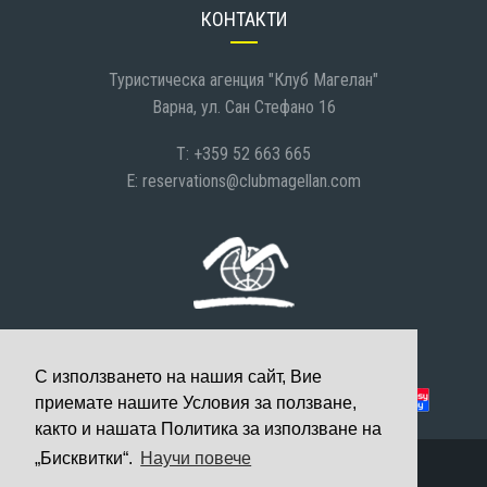
КОНТАКТИ
Туристическа агенция "Клуб Магелан"
Варна, ул. Сан Стефано 16
T: +359 52 663 665
E:
reservations@clubmagellan.com
С използването на нашия сайт, Вие
Можете да платите с:
приемате нашите Условия за ползване,
както и нашата Политика за използване на
„Бисквитки“.
Научи повече
© 2008-2026 Клуб Магелан, Всички права запазени