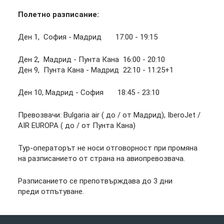
Полетно разписание:
Ден 1, София - Мадрид 17:00 - 19:15
Ден 2, Мадрид - Пунта Кана 16:00 - 20:10
Ден 9, Пунта Кана - Мадрид 22:10 - 11:25+1
Ден 10, Мадрид - София 18:45 - 23:10
Превозвачи: Bulgaria air ( до / от Мадрид), IberoJet /
AIR EUROPA ( до / от Пунта Кана)
Тур-операторът не носи отговорност при промяна
на разписанието от страна на авиопревозвача.
Разписанието се препотвърждава до 3 дни
преди отпътуване.