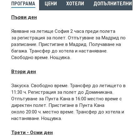
ПРОГРАМА
ЦЕНИ
ХОТЕЛИ
ДОПЪЛНИТЕЛНИ ЕК
Първи ден
Явяване на летище София 2 часа преди полета
за регистрация за полет. Отпътуване за Мадрид по
разписание. Пристигане в Мадрид. Получаване на
багажа. Трансфер до хотела и настаняване.
Свободно време. Нощувка.
Втори ден
Закуска. Свободно време. Трансфер до летището в
11:30 ч. Регистрация за полет до Доминикана.
Отпътуване за Пунта Кана в 16:00 местно време с
директен полет. Пристигане в Пунта Кана
около 20:00 ч. местно време. Трансфер до хотела и
настаняване. Нощувка.
Трети - Осми ден