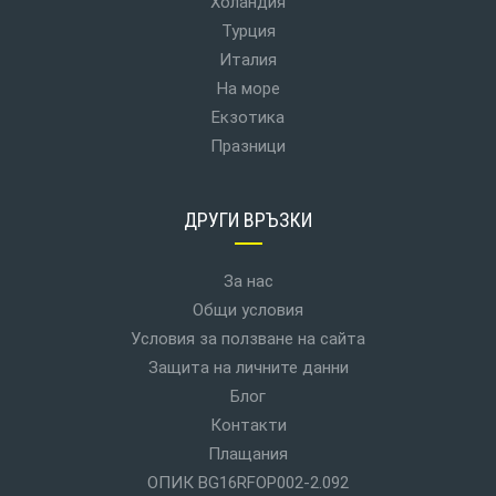
Холандия
Турция
Италия
На море
Екзотика
Празници
ДРУГИ ВРЪЗКИ
За нас
Общи условия
Условия за ползване на сайта
Защита на личните данни
Блог
Контакти
Плащания
ОПИК BG16RFOP002-2.092