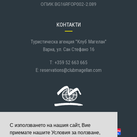
ОПИК BG16RFOP002-2.089
КОНТАКТИ
Туристическа агенция "Клуб Магелан"
Варна, ул. Сан Стефано 16
T: +359 52 663 665
E:
reservations@clubmagellan.com
С използването на нашия сайт, Вие
Можете да платите с:
приемате нашите Условия за ползване,