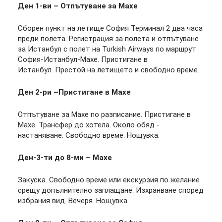
Ден 1-ви – Отпътуване за Махе
Сборен пункт на летище София Терминал 2 два часа
преди полета. Регистрация за полета и отпътуване
за Истанбул с полет на Turkish Airways по маршрут
София-Истанбул-Махе. Пристигане в
Истанбул. Престой на летището и свободно време.
Ден 2-ри –Пристигане в Махе
Отпътуване за Махе по разписание. Пристигане в
Махе. Трансфер до хотела. Около обяд -
настаняване. Свободно време. Нощувка.
Ден-3-ти до 8-ми – Махе
Закуска. Свободно време или екскурзия по желание
срещу допълнително заплащане. Изхранване според
избрания вид. Вечеря. Нощувка.