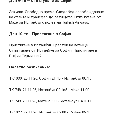
Ден 9-ти – Отпътуване за София
Закуска. Свободно време. Следобед освобождаване
на стаите и трансфер до летището. Отпътуване от
Махе за Истанбул с полет на Turkish Airways.
Ден 10-ти - Пристигане в София
Пристигане в Истанбул. Престой на летище.
Отпътуване от Истанбул за София. Пристигане в
София Терминал 2.
Полетно разписание:
TK1030, 20.11.26, София 21:40 - Истанбул 00:15
TK 748, 21.11.26, Истанбул 02:1а5 - Махе 11:00
TK 749, 28.11.26, Махе 21:00 - Истанбул 04:10+1
TK1027, 29.11.26, Истанбул 09:00 - София 09:15