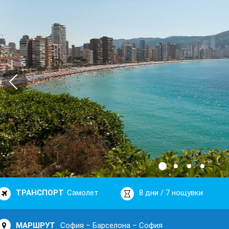
ТРАНСПОРТ
Самолет
8 дни / 7 нощувки
МАРШРУТ
София – Барселона – София