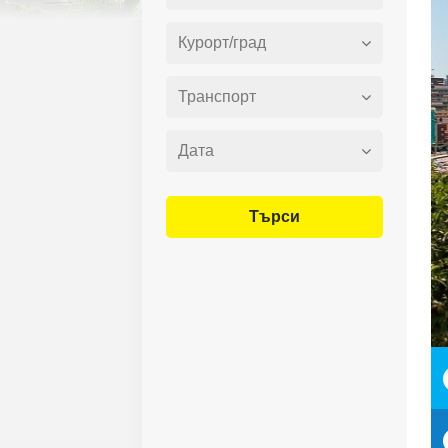
Търси