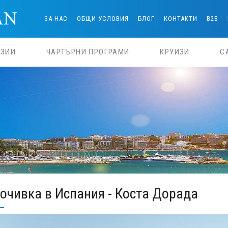
ЗА НАС
ОБЩИ УСЛОВИЯ
БЛОГ
КОНТАКТИ
B2B
РЗИИ
ЧАРТЪРНИ ПРОГРАМИ
КРУИЗИ
С
очивка в Испания - Коста Дорада