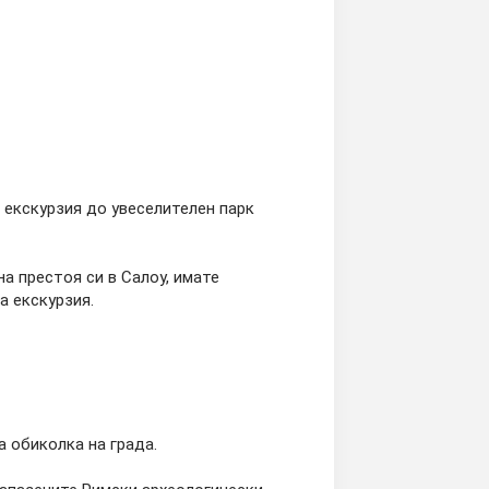
 екскурзия до увеселителен парк
а престоя си в Салоу, имате
а екскурзия.
а обиколка на града.