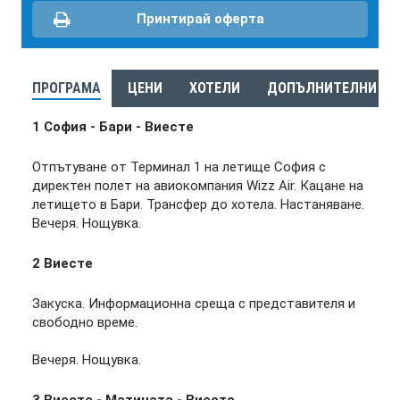
Принтирай оферта
ПРОГРАМА
ЦЕНИ
ХОТЕЛИ
ДОПЪЛНИТЕЛНИ ЕК
1 София - Бари - Виесте
Отпътуване от Терминал 1 на летище София с
директен полет на авиокомпания Wizz Аir. Кацане на
летището в Бари. Трансфер до хотела. Настаняване.
Вечеря. Нощувка.
2
Виесте
Закуска. Информационна среща с представителя и
свободно време.
Вечеря. Нощувка.