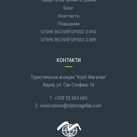
Защита на личните данни
Блог
Контакти
Плащания
ОПИК BG16RFOP002-2.092
ОПИК BG16RFOP002-2.089
КОНТАКТИ
Туристическа агенция "Клуб Магелан"
Варна, ул. Сан Стефано 16
T: +359 52 663 665
E:
reservations@clubmagellan.com