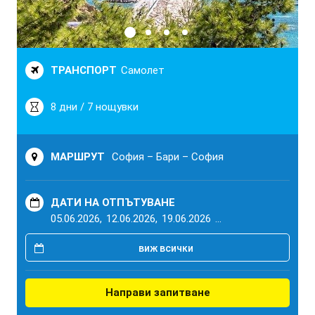
ТРАНСПОРТ
Самолет
8 дни / 7 нощувки
МАРШРУТ
София – Бари – София
ДАТИ НА ОТПЪТУВАНЕ
05.06.2026,
12.06.2026,
19.06.2026
...
виж всички
Направи запитване