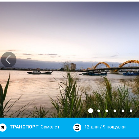
ТРАНСПОРТ
Самолет
12 дни / 9 нощувки