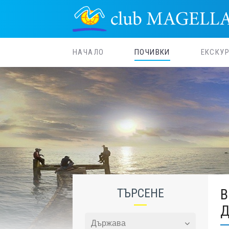
НАЧАЛО
ПОЧИВКИ
ЕКСКУ
ТЪРСЕНЕ
В
Д