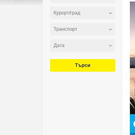
Търси