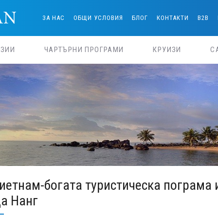
ЗА НАС
ОБЩИ УСЛОВИЯ
БЛОГ
КОНТАКТИ
B2B
РЗИИ
ЧАРТЪРНИ ПРОГРАМИ
КРУИЗИ
С
иетнам-богата туристическа пограма 
а Нанг