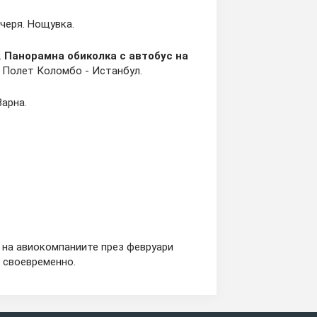
черя. Нощувка.
.
Панорамна обиколка с автобус на
 Полет Коломбо - Истанбул.
арна.
 на авиокомпаниите през февруари
 своевременно.