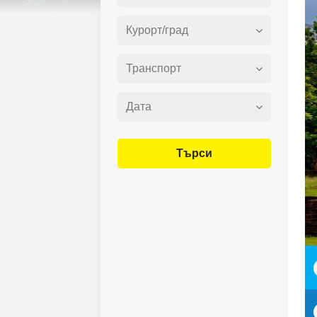
Търси