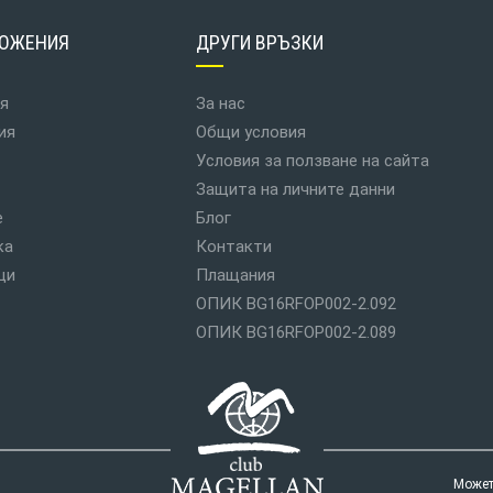
ОЖЕНИЯ
ДРУГИ ВРЪЗКИ
я
За нас
ия
Общи условия
Условия за ползване на сайта
Защита на личните данни
е
Блог
ка
Контакти
ци
Плащания
ОПИК BG16RFOP002-2.092
ОПИК BG16RFOP002-2.089
Можете