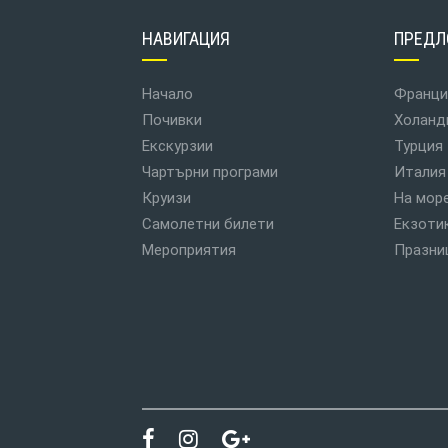
НАВИГАЦИЯ
ПРЕДЛ
Начало
Франци
Почивки
Холанд
Екскурзии
Турция
Чартърни програми
Италия
Круизи
На мор
Самолетни билети
Екзоти
Мероприятия
Празни