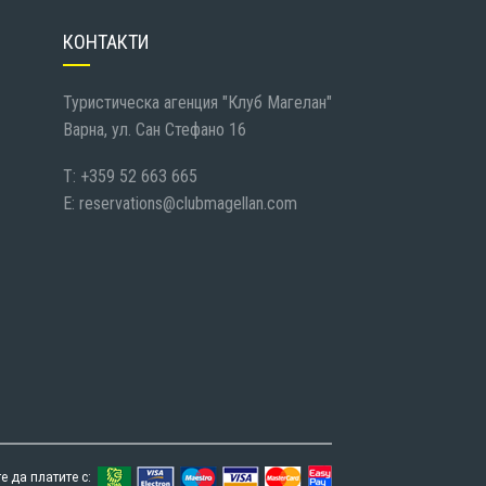
КОНТАКТИ
Туристическа агенция "Клуб Магелан"
Варна, ул. Сан Стефано 16
T: +359 52 663 665
E:
reservations@clubmagellan.com
 да платите с: