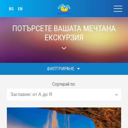
BG
EN
ПОТЪРСЕТЕ ВАШАТА МЕЧТАНА
ЕКСКУРЗИЯ
ФИЛТРИРАНЕ
Сортирай по: