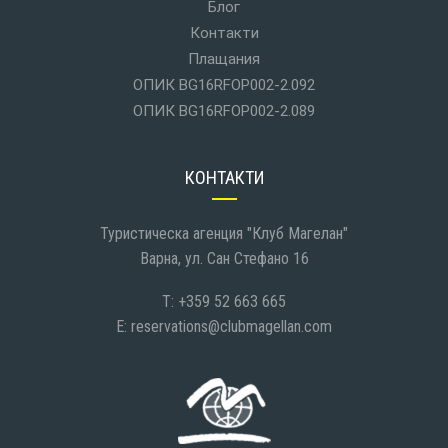
Блог
Контакти
Плащания
ОПИК BG16RFOP002-2.092
ОПИК BG16RFOP002-2.089
КОНТАКТИ
Туристическа агенция "Клуб Магелан"
Варна, ул. Сан Стефано 16
T: +359 52 663 665
E:
reservations@clubmagellan.com