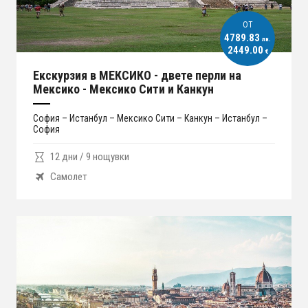
ОT
4789.83
лв.
2449.00
€
Екскурзия в МЕКСИКО - двете перли на
Мексико - Мексико Сити и Канкун
София – Истанбул – Мексико Сити – Канкун – Истанбул –
София
12 дни / 9 нощувки
Самолет