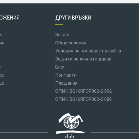
ОЖЕНИЯ
ДРУГИ ВРЪЗКИ
я
За нас
ия
Общи условия
Условия за ползване на сайта
Защита на личните данни
е
Блог
ка
Контакти
ци
Плащания
ОПИК BG16RFOP002-2.092
ОПИК BG16RFOP002-2.089