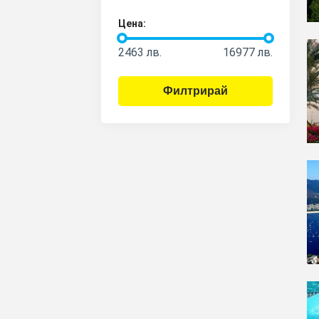
Цена:
2463
лв.
16977
лв.
Филтрирай