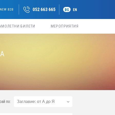
052 663 665
NEW B2B
BG
EN
АМОЛЕТНИ БИЛЕТИ
МЕРОПРИЯТИЯ
КА
рай по: