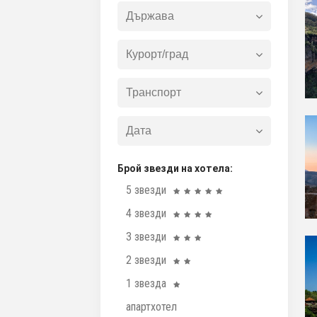
Брой звезди на хотела:
5 звезди
4 звезди
3 звезди
2 звезди
1 звезда
апартхотел