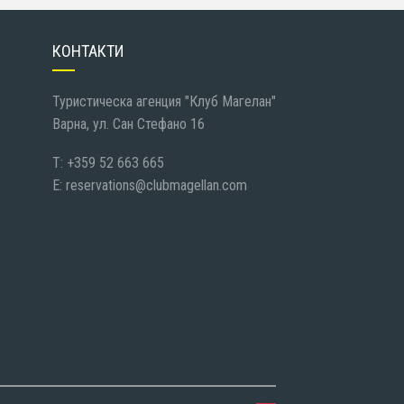
КОНТАКТИ
Туристическа агенция "Клуб Магелан"
Варна, ул. Сан Стефано 16
T: +359 52 663 665
E:
reservations@clubmagellan.com