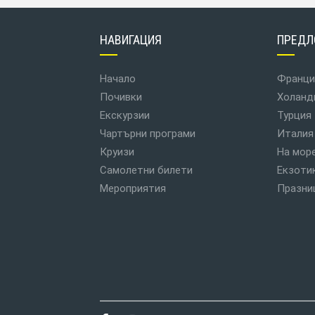
НАВИГАЦИЯ
ПРЕДЛ
Начало
Франци
Почивки
Холанд
Екскурзии
Турция
Чартърни програми
Италия
Круизи
На мор
Самолетни билети
Екзоти
Мероприятия
Празни