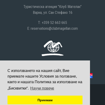
Туристическа агенция "Клуб Магелан"
Варна, ул. Сан Стефано 16
T: +359 52 663 665
E:
reservations@clubmagellan.com
С използването на нашия сайт, Вие
Можете да платите с:
приемате нашите Условия за ползване,
както и нашата Политика за използване на
„Бисквитки“.
Научи повече
© 2008-2026 Клуб Магелан, Всички права запазени
Уеб дизайн и разработка
Приемам