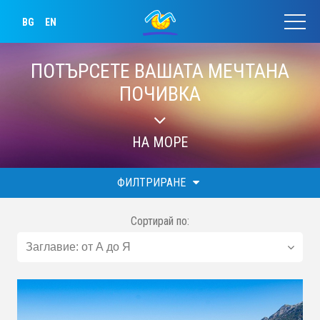
BG
EN
ПОТЪРСЕТЕ ВАШАТА МЕЧТАНА
ПОЧИВКА
НА МОРЕ
ФИЛТРИРАНЕ
Сортирай по: