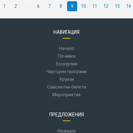
1
2
...
6
7
8
9
10
11
12
13
14
НАВИГАЦИЯ
Начало
Почивки
Екскурзии
Чартърни програми
Круизи
Самолетни билети
Мероприятия
ПРЕДЛОЖЕНИЯ
Франция