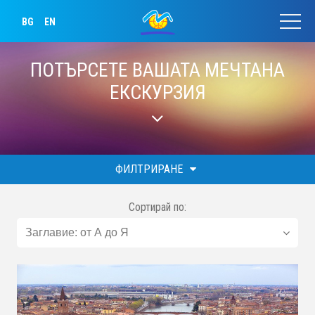
BG
EN
ПОТЪРСЕТЕ ВАШАТА МЕЧТАНА
ЕКСКУРЗИЯ
ФИЛТРИРАНЕ
Сортирай по: