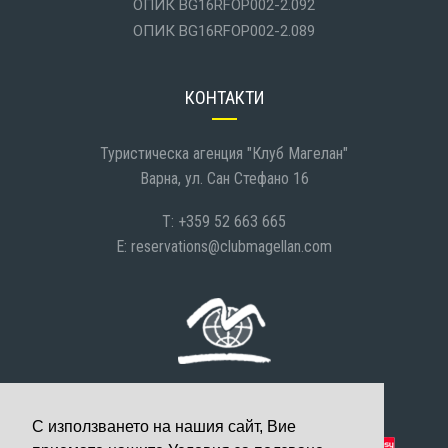
ОПИК BG16RFOP002-2.092
ОПИК BG16RFOP002-2.089
КОНТАКТИ
Туристическа агенция "Клуб Магелан"
Варна, ул. Сан Стефано 16
T: +359 52 663 665
E:
reservations@clubmagellan.com
С използването на нашия сайт, Вие