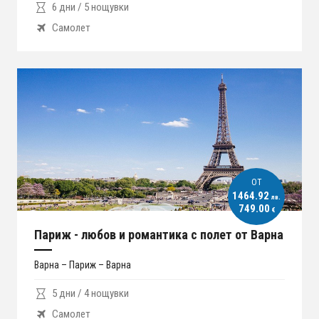
6 дни / 5 нощувки
Самолет
ОT
1464.92
лв.
749.00
€
Париж - любов и романтика с полет от Варна
Варна – Париж – Варна
5 дни / 4 нощувки
Самолет