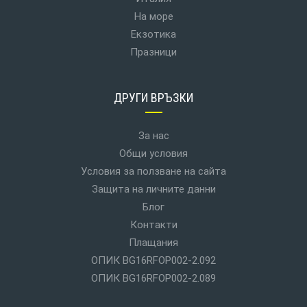
На море
Екзотика
Празници
ДРУГИ ВРЪЗКИ
За нас
Общи условия
Условия за ползване на сайта
Защита на личните данни
Блог
Контакти
Плащания
ОПИК BG16RFOP002-2.092
ОПИК BG16RFOP002-2.089