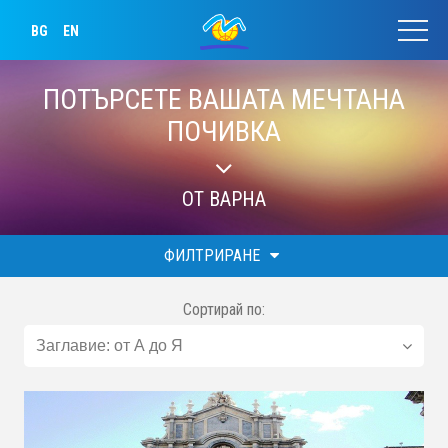
BG
EN
ПОТЪРСЕТЕ ВАШАТА МЕЧТАНА
ПОЧИВКА
ОТ ВАРНА
ФИЛТРИРАНЕ
Сортирай по: