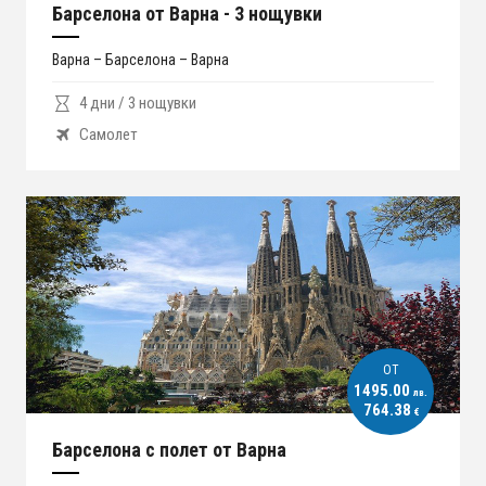
Барселона от Варна - 3 нощувки
Варна – Барселона – Варна
4 дни / 3 нощувки
Самолет
ОT
1495.00
лв.
764.38
€
Барселона с полет от Варна