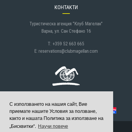
КОНТАКТИ
Туристическа агенция "Клуб Магелан"
Варна, ул. Сан Стефано 16
T: +359 52 663 665
E:
reservations@clubmagellan.com
С използването на нашия сайт, Вие
Можете да платите с:
приемате нашите Условия за ползване,
както и нашата Политика за използване на
„Бисквитки“.
Научи повече
© 2008-2026 Клуб Магелан, Всички права запазени